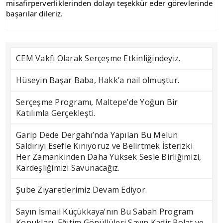
misafirperverliklerinden dolayı teşekkür eder görevlerinde 
başarılar dileriz.
CEM Vakfı Olarak Serçeşme Etkinliğindeyiz.
Hüseyin Başar Baba, Hakk’a nail olmuştur.
Serçeşme Programı, Maltepe’de Yoğun Bir
Katılımla Gerçekleşti.
Garip Dede Dergahı’nda Yapılan Bu Melun
Saldırıyı Esefle Kınıyoruz ve Belirtmek İsterizki
Her Zamankinden Daha Yüksek Sesle Birliğimizi,
Kardeşliğimizi Savunacağız.
Şube Ziyaretlerimiz Devam Ediyor.
Sayın İsmail Küçükkaya’nın Bu Sabah Program
Konukları, Eğitim Gönüllüleri Sayın Kadir Polat ve