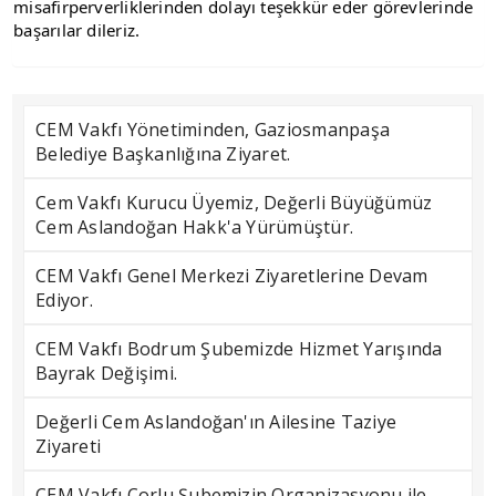
misafirperverliklerinden dolayı teşekkür eder görevlerinde 
başarılar dileriz.
CEM Vakfı Yönetiminden, Gaziosmanpaşa
Belediye Başkanlığına Ziyaret.
Cem Vakfı Kurucu Üyemiz, Değerli Büyüğümüz
Cem Aslandoğan Hakk'a Yürümüştür.
CEM Vakfı Genel Merkezi Ziyaretlerine Devam
Ediyor.
CEM Vakfı Bodrum Şubemizde Hizmet Yarışında
Bayrak Değişimi.
Değerli Cem Aslandoğan'ın Ailesine Taziye
Ziyareti
CEM Vakfı Çorlu Şubemizin Organizasyonu ile