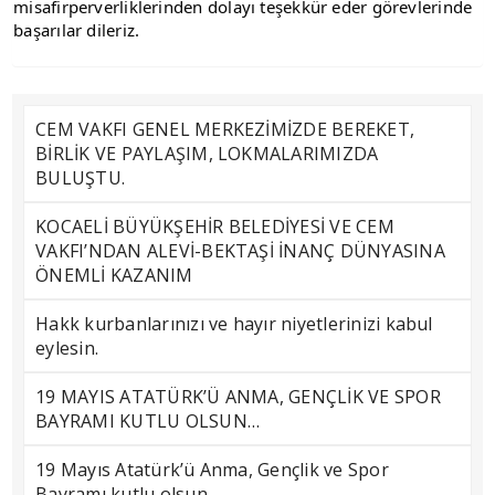
misafirperverliklerinden dolayı teşekkür eder görevlerinde 
başarılar dileriz.
CEM VAKFI GENEL MERKEZİMİZDE BEREKET,
BİRLİK VE PAYLAŞIM, LOKMALARIMIZDA
BULUŞTU.
KOCAELİ BÜYÜKŞEHİR BELEDİYESİ VE CEM
VAKFI’NDAN ALEVİ-BEKTAŞİ İNANÇ DÜNYASINA
ÖNEMLİ KAZANIM
Hakk kurbanlarınızı ve hayır niyetlerinizi kabul
eylesin.
19 MAYIS ATATÜRK’Ü ANMA, GENÇLİK VE SPOR
BAYRAMI KUTLU OLSUN…
19 Mayıs Atatürk’ü Anma, Gençlik ve Spor
Bayramı kutlu olsun