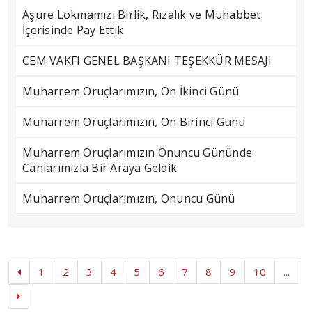
Aşure Lokmamızı Birlik, Rızalık ve Muhabbet
İçerisinde Pay Ettik
CEM VAKFI GENEL BAŞKANI TEŞEKKÜR MESAJI
Muharrem Oruçlarımızın, On İkinci Günü
Muharrem Oruçlarımızın, On Birinci Günü
Muharrem Oruçlarımızın Onuncu Gününde
Canlarımızla Bir Araya Geldik
Muharrem Oruçlarımızın, Onuncu Günü
1
2
3
4
5
6
7
8
9
10
...