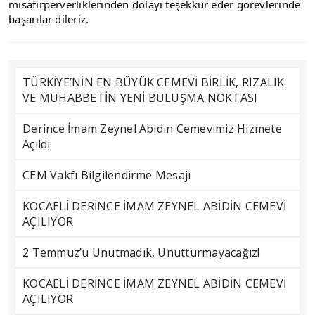
misafirperverliklerinden dolayı teşekkür eder görevlerinde 
başarılar dileriz.
TÜRKİYE’NİN EN BÜYÜK CEMEVİ BİRLİK, RIZALIK
VE MUHABBETİN YENİ BULUŞMA NOKTASI
Derince İmam Zeynel Abidin Cemevimiz Hizmete
Açıldı
CEM Vakfı Bilgilendirme Mesajı
KOCAELİ DERİNCE İMAM ZEYNEL ABİDİN CEMEVİ
AÇILIYOR
2 Temmuz’u Unutmadık, Unutturmayacağız!
KOCAELİ DERİNCE İMAM ZEYNEL ABİDİN CEMEVİ
AÇILIYOR