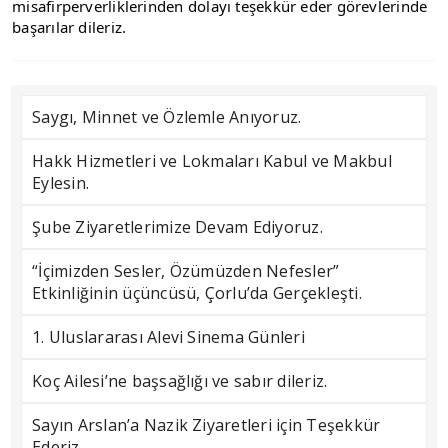
misafirperverliklerinden dolayı teşekkür eder görevlerinde 
başarılar dileriz.
Saygı, Minnet ve Özlemle Anıyoruz.
Hakk Hizmetleri ve Lokmaları Kabul ve Makbul
Eylesin.
Şube Ziyaretlerimize Devam Ediyoruz.
“İçimizden Sesler, Özümüzden Nefesler”
Etkinliğinin üçüncüsü, Çorlu’da Gerçekleşti.
1. Uluslararası Alevi Sinema Günleri
Koç Ailesi’ne başsağlığı ve sabır dileriz.
Sayın Arslan’a Nazik Ziyaretleri için Teşekkür
Ederiz.