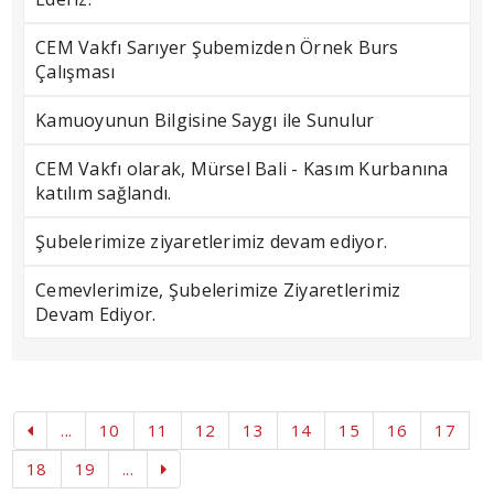
CEM Vakfı Sarıyer Şubemizden Örnek Burs
Çalışması
Kamuoyunun Bilgisine Saygı ile Sunulur
CEM Vakfı olarak, Mürsel Bali - Kasım Kurbanına
katılım sağlandı.
Şubelerimize ziyaretlerimiz devam ediyor.
Cemevlerimize, Şubelerimize Ziyaretlerimiz
Devam Ediyor.
...
10
11
12
13
14
15
16
17
18
19
...