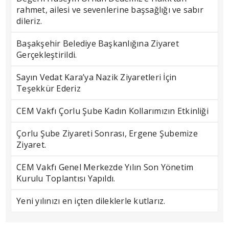
rahmet, ailesi ve sevenlerine başsağlığı ve sabır
dileriz.
Başakşehir Belediye Başkanlığına Ziyaret
Gerçekleştirildi.
Sayın Vedat Kara’ya Nazik Ziyaretleri İçin
Teşekkür Ederiz
CEM Vakfı Çorlu Şube Kadın Kollarımızın Etkinliği
Çorlu Şube Ziyareti Sonrası, Ergene Şubemize
Ziyaret.
CEM Vakfı Genel Merkezde Yılın Son Yönetim
Kurulu Toplantısı Yapıldı.
Yeni yılınızı en içten dileklerle kutlarız.