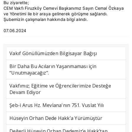
Bu ziyarette;
CEM Vakfı Firuzköy Cemevi Başkanımız Sayın Cemal Özkaya
ve Yönetimi ile bir araya gelinerek görüşme sağlandı.
Şubemizin çalışmaları hakkında bilgi alındı.
07.06.2024
Vakıf Gönüllümüzden Bilgisayar Bağışı
Bir Daha Bu Acıların Yaşanmaması için
“Unutmayacağız”.
Vakfımız; Eğitime ve Öğrencilerimize Desteğe
Devam Ediyor
Şeb-i Arus Hz. Mevlana'nın 751. Vuslat Yılı
Hüseyin Orhan Dede Hakk’a Yürümüştür
Değerli Hüseyin Orhan Dedemiz’e Hakk’tan