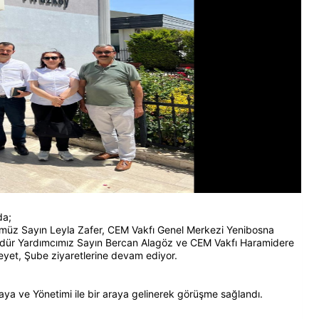
da;
müz Sayın Leyla Zafer, CEM Vakfı Genel Merkezi Yenibosna
dür Yardımcımız Sayın Bercan Alagöz ve CEM Vakfı Haramidere
yet, Şube ziyaretlerine devam ediyor.
a ve Yönetimi ile bir araya gelinerek görüşme sağlandı.