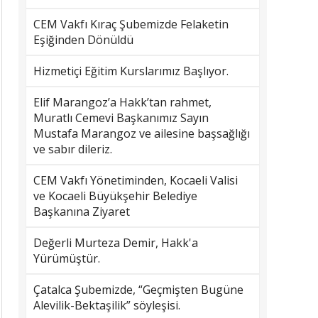
CEM Vakfı Kıraç Şubemizde Felaketin
Eşiğinden Dönüldü
Hizmetiçi Eğitim Kurslarımız Başlıyor.
Elif Marangoz’a Hakk’tan rahmet,
Muratlı Cemevi Başkanımız Sayın
Mustafa Marangoz ve ailesine başsağlığı
ve sabır dileriz.
CEM Vakfı Yönetiminden, Kocaeli Valisi
ve Kocaeli Büyükşehir Belediye
Başkanına Ziyaret
Değerli Murteza Demir, Hakk'a
Yürümüştür.
Çatalca Şubemizde, “Geçmişten Bugüne
Alevilik-Bektaşilik” söyleşisi.