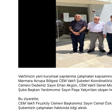
Vakfımızın yeni kurumsal yapılanma çalışmaları kapsamın
Marmara Avrupa Bölgesi CEM Vakfı Şubeleri Koordinatörü
Cemevi Dedemiz Sayın Ertan Akgün, CEM Vakfı Genel Mü
Şube Başkan Yardımcımız Sayın Paşa Yalçın’dan oluşan he
Bu ziyarette;
CEM Vakfı Firuzköy Cemevi Başkanımız Sayın Cemal Özkay
Şubemizin çalışmaları hakkında bilgi alındı.