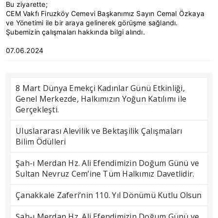
Bu ziyarette;
CEM Vakfı Firuzköy Cemevi Başkanımız Sayın Cemal Özkaya
ve Yönetimi ile bir araya gelinerek görüşme sağlandı.
Şubemizin çalışmaları hakkında bilgi alındı.
07.06.2024
8 Mart Dünya Emekçi Kadınlar Günü Etkinliği,
Genel Merkezde, Halkımızın Yoğun Katılımı ile
Gerçekleşti.
Uluslararası Alevilik ve Bektaşilik Çalışmaları
Bilim Ödülleri
Şah-ı Merdan Hz. Ali Efendimizin Doğum Günü ve
Sultan Nevruz Cem’ine Tüm Halkımız Davetlidir.
Çanakkale Zaferi’nin 110. Yıl Dönümü Kutlu Olsun
Şah-ı Merdan Hz. Ali Efendimizin Doğum Günü ve