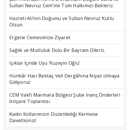
Sultan Nevruz Cem’ine Tüm Halkımızı Bekleriz.
Hazreti Ali’nin Doğumu ve Sultan Nevruz Kutlu
Olsun.
Ergene Cemevimize Ziyaret
Sağlık ve Mutluluk Dolu Bir Bayram Dileriz.
Işıklar İçinde Uyu ‘Kuzeyin Oğlu’
Hünkâr Hacı Bektaş Veli Dergâhına Niyaz olmaya
Gidiyoruz
CEM Vakfı Marmara Bölgesi Şube İnanç Önderleri
İstişare Toplantısı
Kadın Kollarımızın Düzenlediği Kermese
Davetlisiniz!