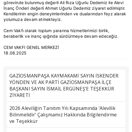
görevinde bulunmuş değerli Ali Rıza Uğurlu Dedemiz ile Alevi
İnanç Önderi değerli Ahmet Uğurlu Dedemiz ziyaret edilmiştir.
Kendilerinin engin deneyimlerinden ve dualarından feyz alarak
yolumuza devam etmekteyiz.
Cem Vakfı olarak toplum yararına hizmetlerimizi birlik,
beraberlik ve inanç ışığında sürdürmeye devam edeceğiz.
CEM VAKFI GENEL MERKEZİ
18.08.2025
GAZİOSMANPAŞA KAYMAKAMI SAYIN İSKENDER
YÖNDEN VE AK PARTİ GAZİOSMANPAŞA İLÇE
BAŞKANI SAYIN İSMAİL ERGÜNEŞ’E TEŞEKKÜR
ZİYARETİ
2026 Aleviliğin Tanıtım Yılı Kapsamında ‘Alevilik
Bilinmelidir’ Çalışmamız Hakkında Bilgilendirme
ve Teşekkür