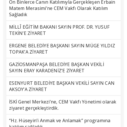
On Binlerce Canın Katılımıyla Gerçekleşen Erbain
Matem Merasimi’ne CEM Vakfı Olarak Katılım
Sağladık
MİLLÎ EĞİTİM BAKANI SAYIN PROF. DR. YUSUF
TEKİN’E ZİYARET
ERGENE BELEDİYE BAŞKANI SAYIN MÜGE YILDIZ
TOPAK’A ZİYARET
GAZİOSMANPAŞA BELEDİYE BAŞKAN VEKİLİ
SAYIN ERAY KARADENİZ’E ZİYARET
ESENYURT BELEDİYE BAŞKAN VEKİLİ SAYIN CAN
AKSOY’A ZİYARET
İSKİ Genel Merkezi’ne, CEM Vakfı Yönetimi olarak
ziyaret gerçekleştirdik.
“Hz. Hüseyin’i Anmak ve Anlamak” programına
katılım sağladık.