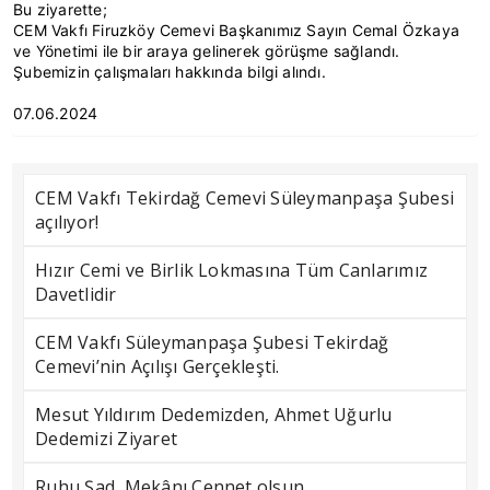
Bu ziyarette;
CEM Vakfı Firuzköy Cemevi Başkanımız Sayın Cemal Özkaya
ve Yönetimi ile bir araya gelinerek görüşme sağlandı.
Şubemizin çalışmaları hakkında bilgi alındı.
07.06.2024
CEM Vakfı Tekirdağ Cemevi Süleymanpaşa Şubesi
açılıyor!
Hızır Cemi ve Birlik Lokmasına Tüm Canlarımız
Davetlidir
CEM Vakfı Süleymanpaşa Şubesi Tekirdağ
Cemevi’nin Açılışı Gerçekleşti.
Mesut Yıldırım Dedemizden, Ahmet Uğurlu
Dedemizi Ziyaret
Ruhu Şad, Mekânı Cennet olsun.