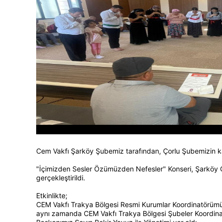
Cem Vakfı Şarköy Şubemiz tarafından, Çorlu Şubemizin katk
"İçimizden Sesler Özümüzden Nefesler" Konseri, Şarköy C
gerçekleştirildi.
Etkinlikte;
CEM Vakfı Trakya Bölgesi Resmi Kurumlar Koordinatörüm
aynı zamanda CEM Vakfı Trakya Bölgesi Şubeler Koordin