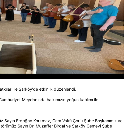
ıları ile Şarköy'de etkinlik düzenlendi.
umhuriyet Meydanında halkımızın yoğun katılımı ile
üz Sayın Erdoğan Korkmaz, Cem Vakfı Çorlu Şube Başkanımız ve
atörümüz Sayın Dr. Muzaffer Birdal ve Şarköy Cemevi Şube