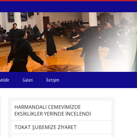
elidir
Galeri
İletişim
HARMANDALI CEMEVİMİZDE
EKSİKLİKLER YERİNDE İNCELENDİ
TOKAT ŞUBEMİZE ZİYARET