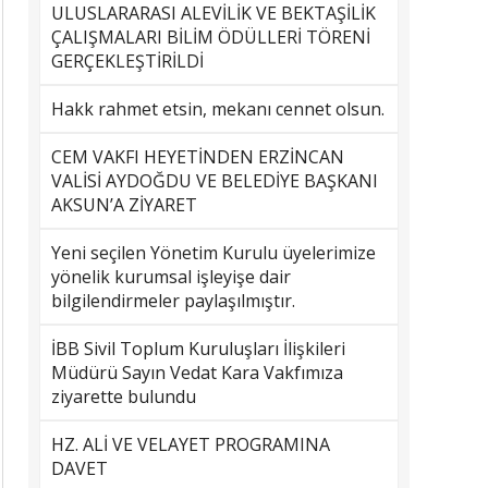
ULUSLARARASI ALEVİLİK VE BEKTAŞİLİK
ÇALIŞMALARI BİLİM ÖDÜLLERİ TÖRENİ
GERÇEKLEŞTİRİLDİ
Hakk rahmet etsin, mekanı cennet olsun.
CEM VAKFI HEYETİNDEN ERZİNCAN
VALİSİ AYDOĞDU VE BELEDİYE BAŞKANI
AKSUN’A ZİYARET
Yeni seçilen Yönetim Kurulu üyelerimize
yönelik kurumsal işleyişe dair
bilgilendirmeler paylaşılmıştır.
İBB Sivil Toplum Kuruluşları İlişkileri
Müdürü Sayın Vedat Kara Vakfımıza
ziyarette bulundu
HZ. ALİ VE VELAYET PROGRAMINA
DAVET