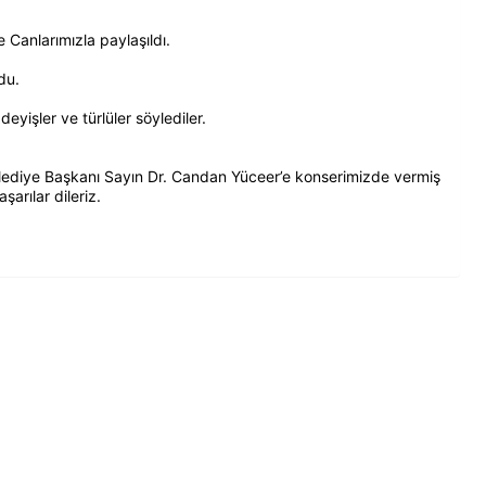
Canlarımızla paylaşıldı.
du.
yişler ve türlüler söylediler.
ediye Başkanı Sayın Dr. Candan Yüceer’e konserimizde vermiş
arılar dileriz.