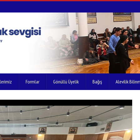
lerimiz
Formlar
Gönüllü Üyelik
Bağış
Alevilik Bilinm