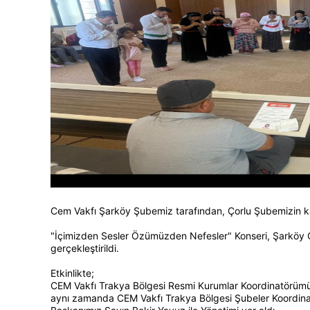
Cem Vakfı Şarköy Şubemiz tarafından, Çorlu Şubemizin katk
"İçimizden Sesler Özümüzden Nefesler" Konseri, Şarköy C
gerçekleştirildi.
Etkinlikte;
CEM Vakfı Trakya Bölgesi Resmi Kurumlar Koordinatörüm
aynı zamanda CEM Vakfı Trakya Bölgesi Şubeler Koordin