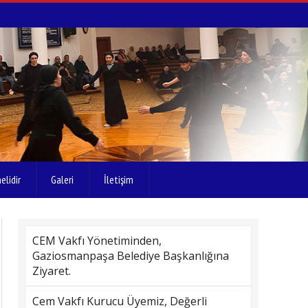
elidir
Galeri
İletişim
CEM Vakfı Yönetiminden,
Gaziosmanpaşa Belediye Başkanlığına
Ziyaret.
Cem Vakfı Kurucu Üyemiz, Değerli