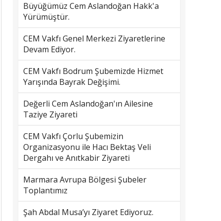
Büyüğümüz Cem Aslandoğan Hakk'a
Yürümüştür.
CEM Vakfı Genel Merkezi Ziyaretlerine
Devam Ediyor.
CEM Vakfı Bodrum Şubemizde Hizmet
Yarışında Bayrak Değişimi.
Değerli Cem Aslandoğan'ın Ailesine
Taziye Ziyareti
CEM Vakfı Çorlu Şubemizin
Organizasyonu ile Hacı Bektaş Veli
Dergahı ve Anıtkabir Ziyareti
Marmara Avrupa Bölgesi Şubeler
Toplantımız
Şah Abdal Musa’yı Ziyaret Ediyoruz.