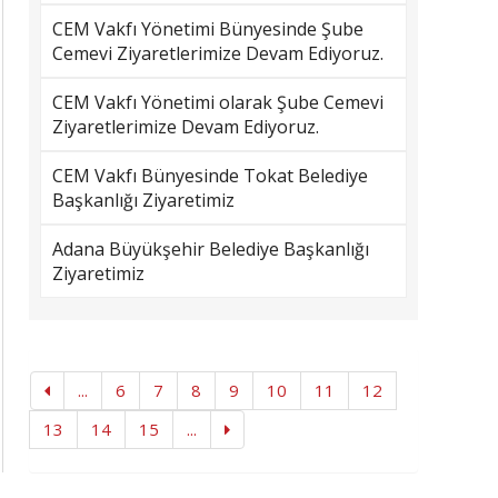
CEM Vakfı Yönetimi Bünyesinde Şube
Cemevi Ziyaretlerimize Devam Ediyoruz.
CEM Vakfı Yönetimi olarak Şube Cemevi
Ziyaretlerimize Devam Ediyoruz.
CEM Vakfı Bünyesinde Tokat Belediye
Başkanlığı Ziyaretimiz
Adana Büyükşehir Belediye Başkanlığı
Ziyaretimiz
...
6
7
8
9
10
11
12
13
14
15
...