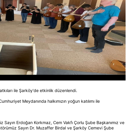
ıları ile Şarköy'de etkinlik düzenlendi.
umhuriyet Meydanında halkımızın yoğun katılımı ile
üz Sayın Erdoğan Korkmaz, Cem Vakfı Çorlu Şube Başkanımız ve
atörümüz Sayın Dr. Muzaffer Birdal ve Şarköy Cemevi Şube