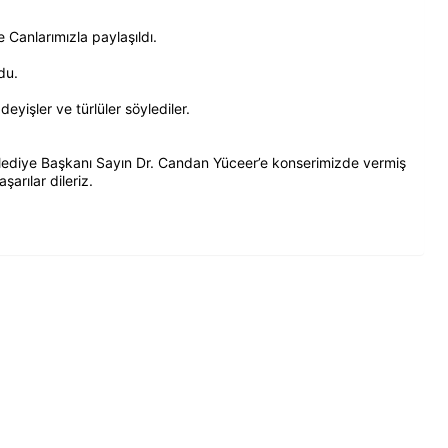
Canlarımızla paylaşıldı.
du.
yişler ve türlüler söylediler.
ediye Başkanı Sayın Dr. Candan Yüceer’e konserimizde vermiş
arılar dileriz.