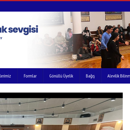
lerimiz
Formlar
Gönüllü Üyelik
Bağış
Alevilik Bilinm