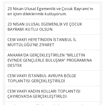
23 Nisan Ulusal Egemenlik ve Çocuk Bayramı'nı
en içten dileklerimle kutluyorum.
23 NİSAN ULUSAL EGEMENLİK VE ÇOCUK
BAYRAMI KUTLU OLSUN
CEM VAKFI HEYETİNDEN İSTANBUL İL
MÜFTÜLÜĞÜ’NE ZİYARET
ANKARA’DA GERÇEKLEŞTİRİLEN “MİLLETİN
EVİ’NDE GENÇLERLE BULUŞMA” PROGRAMINA
DESTEK
CEM VAKFI İSTANBUL AVRUPA BÖLGE
TOPLANTISI GERÇEKLEŞTİRİLDİ
CEM VAKFI KADIN KOLLARI TOPLANTISI
ÇAYIROVA’DA GERÇEKLEŞTİRİLDİ