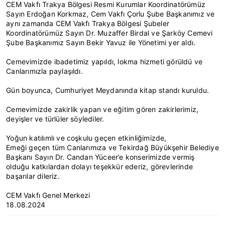
CEM Vakfı Trakya Bölgesi Resmi Kurumlar Koordinatörümüz
Sayın Erdoğan Korkmaz, Cem Vakfı Çorlu Şube Başkanımız ve
aynı zamanda CEM Vakfı Trakya Bölgesi Şubeler
Koordinatörümüz Sayın Dr. Muzaffer Birdal ve Şarköy Cemevi
Şube Başkanımız Sayın Bekir Yavuz ile Yönetimi yer aldı.
Cemevimizde ibadetimiz yapıldı, lokma hizmeti görüldü ve
Canlarımızla paylaşıldı.
Gün boyunca, Cumhuriyet Meydanında kitap standı kuruldu.
Cemevimizde zakirlik yapan ve eğitim gören zakirlerimiz,
deyişler ve türlüler söylediler.
Yoğun katılımlı ve coşkulu geçen etkinliğimizde,
Emeği geçen tüm Canlarımıza ve Tekirdağ Büyükşehir Belediye
Başkanı Sayın Dr. Candan Yüceer’e konserimizde vermiş
olduğu katkılardan dolayı teşekkür ederiz, görevlerinde
başarılar dileriz.
CEM Vakfı Genel Merkezi
18.08.2024