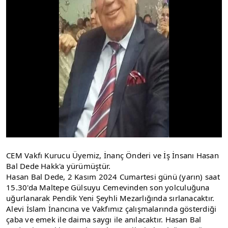
CEM Vakfı Kurucu Üyemiz, İnanç Önderi ve İş İnsanı Hasan
Bal Dede Hakk'a yürümüştür.
Hasan Bal Dede, 2 Kasım 2024 Cumartesi günü (yarın) saat
15.30'da Maltepe Gülsuyu Cemevinden son yolculuğuna
uğurlanarak Pendik Yeni Şeyhli Mezarlığında sırlanacaktır.
Alevi İslam İnancına ve Vakfımız çalışmalarında gösterdiği
çaba ve emek ile daima saygı ile anılacaktır. Hasan Bal