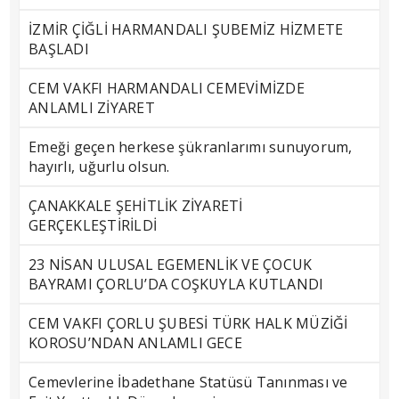
İZMİR ÇİĞLİ HARMANDALI ŞUBEMİZ HİZMETE
BAŞLADI
CEM VAKFI HARMANDALI CEMEVİMİZDE
ANLAMLI ZİYARET
Emeği geçen herkese şükranlarımı sunuyorum,
hayırlı, uğurlu olsun.
ÇANAKKALE ŞEHİTLİK ZİYARETİ
GERÇEKLEŞTİRİLDİ
23 NİSAN ULUSAL EGEMENLİK VE ÇOCUK
BAYRAMI ÇORLU’DA COŞKUYLA KUTLANDI
CEM VAKFI ÇORLU ŞUBESİ TÜRK HALK MÜZİĞİ
KOROSU’NDAN ANLAMLI GECE
Cemevlerine İbadethane Statüsü Tanınması ve