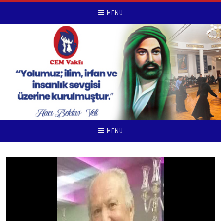
MENU
MENU