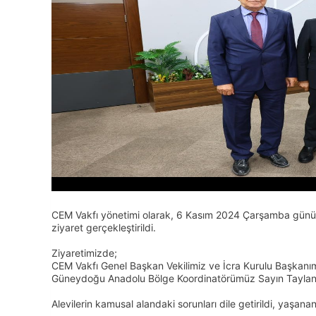
CEM Vakfı yönetimi olarak, 6 Kasım 2024 Çarşamba günü,
ziyaret gerçekleştirildi.
Ziyaretimizde;
CEM Vakfı Genel Başkan Vekilimiz ve İcra Kurulu Başkanı
Güneydoğu Anadolu Bölge Koordinatörümüz Sayın Taylan Ç
Alevilerin kamusal alandaki sorunları dile getirildi, yaşana