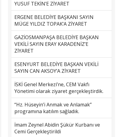
YUSUF TEKİN’E ZİYARET
ERGENE BELEDİYE BAŞKANI SAYIN
MÜGE YILDIZ TOPAK’A ZİYARET
GAZİOSMANPAŞA BELEDİYE BAŞKAN
VEKİLİ SAYIN ERAY KARADENİZ’E
ZİYARET
ESENYURT BELEDİYE BAŞKAN VEKİLİ
SAYIN CAN AKSOY’A ZİYARET
İSKİ Genel Merkezi’ne, CEM Vakfı
Yönetimi olarak ziyaret gerçekleştirdik.
“Hz. Hüseyin’i Anmak ve Anlamak”
programına katılım sağladık.
İmam Zeynel Abidin Şükür Kurbanı ve
Cemi Gerçekleştirildi