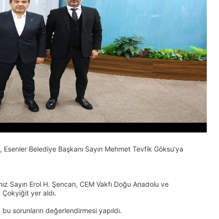
 Esenler Belediye Başkanı Sayın Mehmet Tevfik Göksu’ya
mız Sayın Erol H. Şencan, CEM Vakfı Doğu Anadolu ve
okyiğit yer aldı.
n bu sorunların değerlendirmesi yapıldı.