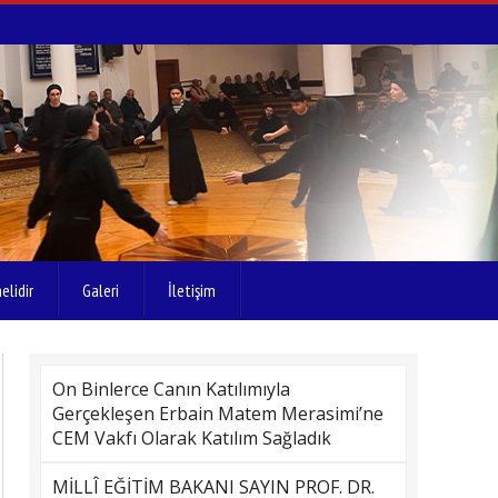
elidir
Galeri
İletişim
On Binlerce Canın Katılımıyla
Gerçekleşen Erbain Matem Merasimi’ne
CEM Vakfı Olarak Katılım Sağladık
MİLLÎ EĞİTİM BAKANI SAYIN PROF. DR.