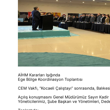
AİHM Kararları Işığında
Ege Bölge Koordinasyon Toplantısı
CEM Vakfı, “Kocaeli Çalıştayı” sonrasında, Balıkesi
Açılış konuşmasını Genel Müdürümüz Sayın Kadir P
Yöneticilerimiz, Şube Başkan ve Yönetimleri, Dedel