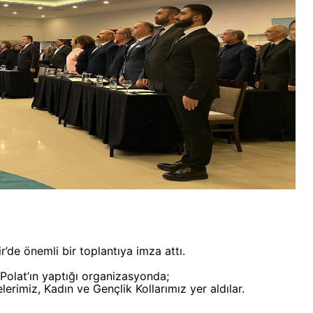
r’de önemli bir toplantıya imza attı.
olat’ın yaptığı organizasyonda;
erimiz, Kadın ve Gençlik Kollarımız yer aldılar.