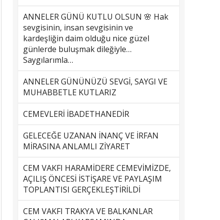
ANNELER GÜNÜ KUTLU OLSUN 🌸 Hak
sevgisinin, insan sevgisinin ve
kardeşliğin daim olduğu nice güzel
günlerde buluşmak dileğiyle…
Saygılarımla…
ANNELER GÜNÜNÜZÜ SEVGİ, SAYGI VE
MUHABBETLE KUTLARIZ
CEMEVLERİ İBADETHANEDİR
GELECEĞE UZANAN İNANÇ VE İRFAN
MİRASINA ANLAMLI ZİYARET
CEM VAKFI HARAMİDERE CEMEVİMİZDE,
AÇILIŞ ÖNCESİ İSTİŞARE VE PAYLAŞIM
TOPLANTISI GERÇEKLEŞTİRİLDİ
CEM VAKFI TRAKYA VE BALKANLAR