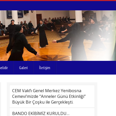
elidir
Galeri
İletişim
CEM Vakfı Genel Merkez Yenibosna
Cemevi’mizde “Anneler Günü Etkinliği”
Büyük Bir Çoşku ile Gerçekleşti.
BANDO EKİBİMİZ KURULDU…