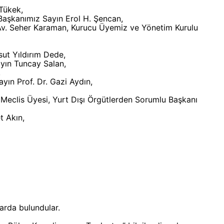
Tükek,
Başkanımız Sayın Erol H. Şencan,
v. Seher Karaman, Kurucu Üyemiz ve Yönetim Kurulu
sut Yıldırım Dede,
yın Tuncay Salan,
,
yın Prof. Dr. Gazi Aydın,
i Meclis Üyesi, Yurt Dışı Örgütlerden Sorumlu Başkanı
t Akın,
arda bulundular.