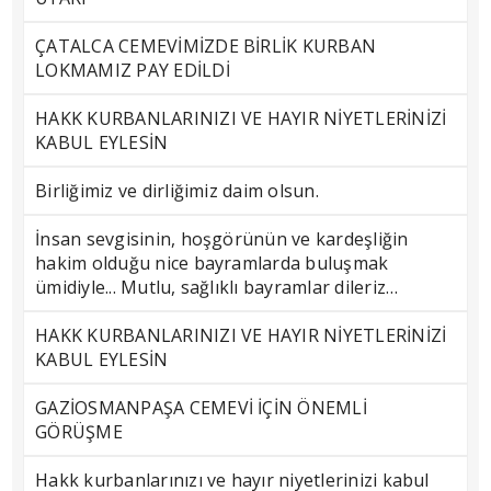
ÇATALCA CEMEVİMİZDE BİRLİK KURBAN
LOKMAMIZ PAY EDİLDİ
HAKK KURBANLARINIZI VE HAYIR NİYETLERİNİZİ
KABUL EYLESİN
Birliğimiz ve dirliğimiz daim olsun.
İnsan sevgisinin, hoşgörünün ve kardeşliğin
hakim olduğu nice bayramlarda buluşmak
ümidiyle... Mutlu, sağlıklı bayramlar dileriz…
HAKK KURBANLARINIZI VE HAYIR NİYETLERİNİZİ
KABUL EYLESİN
GAZİOSMANPAŞA CEMEVİ İÇİN ÖNEMLİ
GÖRÜŞME
Hakk kurbanlarınızı ve hayır niyetlerinizi kabul