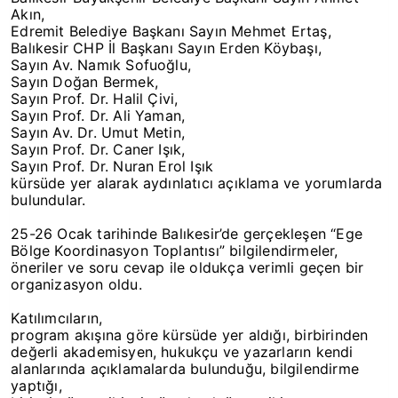
Akın,
Edremit Belediye Başkanı Sayın Mehmet Ertaş,
Balıkesir CHP İl Başkanı Sayın Erden Köybaşı,
Sayın Av. Namık Sofuoğlu,
Sayın Doğan Bermek,
Sayın Prof. Dr. Halil Çivi,
Sayın Prof. Dr. Ali Yaman,
Sayın Av. Dr. Umut Metin,
Sayın Prof. Dr. Caner Işık,
Sayın Prof. Dr. Nuran Erol Işık
kürsüde yer alarak aydınlatıcı açıklama ve yorumlarda
bulundular.
25-26 Ocak tarihinde Balıkesir’de gerçekleşen “Ege
Bölge Koordinasyon Toplantısı” bilgilendirmeler,
öneriler ve soru cevap ile oldukça verimli geçen bir
organizasyon oldu.
Katılımcıların,
program akışına göre kürsüde yer aldığı, birbirinden
değerli akademisyen, hukukçu ve yazarların kendi
alanlarında açıklamalarda bulunduğu, bilgilendirme
yaptığı,