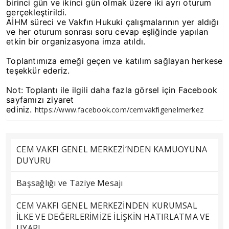
birinci gün ve ikinci gün olmak üzere iki ayrı oturum
gerçekleştirildi.
AİHM süreci ve Vakfın Hukuki çalışmalarının yer aldığı
ve her oturum sonrası soru cevap eşliğinde yapılan
etkin bir organizasyona imza atıldı.
Toplantımıza emeği geçen ve katılım sağlayan herkese
teşekkür ederiz.
Not: Toplantı ile ilgili daha fazla görsel için Facebook
sayfamızı ziyaret
ediniz.
https://www.facebook.com/cemvakfigenelmerkez
CEM VAKFI GENEL MERKEZİ’NDEN KAMUOYUNA
DUYURU
Başsağlığı ve Taziye Mesajı
CEM VAKFI GENEL MERKEZİNDEN KURUMSAL
İLKE VE DEĞERLERİMİZE İLİŞKİN HATIRLATMA VE
UYARI