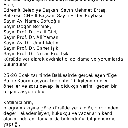
Akın,
Edremit Belediye Başkanı Sayın Mehmet Ertaş,
Balıkesir CHP İl Başkanı Sayın Erden Köybaşı,
Sayın Av. Namık Sofuoğlu,
Sayın Doğan Bermek,
Sayın Prof. Dr. Halil Çivi,
Sayın Prof. Dr. Ali Yaman,
Sayın Av. Dr. Umut Metin,
Sayın Prof. Dr. Caner Işık,
Sayın Prof. Dr. Nuran Erol Işık
kürsüde yer alarak aydınlatıcı açıklama ve yorumlarda
bulundular.
25-26 Ocak tarihinde Balıkesir’de gerçekleşen “Ege
Bölge Koordinasyon Toplantısı” bilgilendirmeler,
öneriler ve soru cevap ile oldukça verimli geçen bir
organizasyon oldu.
Katılımcıların,
program akışına göre kürsüde yer aldığı, birbirinden
değerli akademisyen, hukukçu ve yazarların kendi
alanlarında açıklamalarda bulunduğu, bilgilendirme
yaptığı,