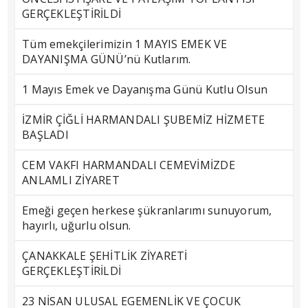
GERÇEKLEŞTİRİLDİ
Tüm emekçilerimizin 1 MAYIS EMEK VE
DAYANIŞMA GÜNÜ’nü Kutlarım.
1 Mayıs Emek ve Dayanışma Günü Kutlu Olsun
İZMİR ÇİĞLİ HARMANDALI ŞUBEMİZ HİZMETE
BAŞLADI
CEM VAKFI HARMANDALI CEMEVİMİZDE
ANLAMLI ZİYARET
Emeği geçen herkese şükranlarımı sunuyorum,
hayırlı, uğurlu olsun.
ÇANAKKALE ŞEHİTLİK ZİYARETİ
GERÇEKLEŞTİRİLDİ
23 NİSAN ULUSAL EGEMENLİK VE ÇOCUK