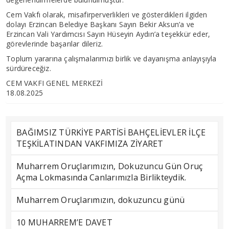
Cem Vakfı olarak, misafirperverlikleri ve gösterdikleri ilgiden
dolayı Erzincan Belediye Başkanı Sayın Bekir Aksun’a ve
Erzincan Vali Yardımcısı Sayın Hüseyin Aydın’a teşekkür eder,
görevlerinde başarılar dileriz.
Toplum yararına çalışmalarımızı birlik ve dayanışma anlayışıyla
sürdüreceğiz.
CEM VAKFI GENEL MERKEZİ
18.08.2025
BAĞIMSIZ TÜRKİYE PARTİSİ BAHÇELİEVLER İLÇE
TEŞKİLATINDAN VAKFIMIZA ZİYARET
Muharrem Oruçlarımızın, Dokuzuncu Gün Oruç
Açma Lokmasında Canlarımızla Birlikteydik.
Muharrem Oruçlarımızın, dokuzuncu günü
10 MUHARREM’E DAVET