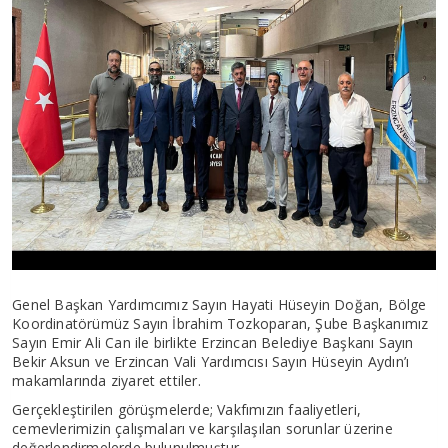
Genel Başkan Yardımcımız Sayın Hayati Hüseyin Doğan, Bölge
Koordinatörümüz Sayın İbrahim Tozkoparan, Şube Başkanımız
Sayın Emir Ali Can ile birlikte Erzincan Belediye Başkanı Sayın
Bekir Aksun ve Erzincan Vali Yardımcısı Sayın Hüseyin Aydın’ı
makamlarında ziyaret ettiler.
Gerçekleştirilen görüşmelerde; Vakfımızın faaliyetleri,
cemevlerimizin çalışmaları ve karşılaşılan sorunlar üzerine
değerlendirmelerde bulunulmuştur.