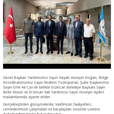
Genel Başkan Yardımcımız Sayın Hayati Hüseyin Doğan, Bölge
Koordinatörümüz Sayın İbrahim Tozkoparan, Şube Başkanımız
Sayın Emir Ali Can ile birlikte Erzincan Belediye Başkanı Sayın
Bekir Aksun ve Erzincan Vali Yardımcısı Sayın Hüseyin Aydın’ı
makamlarında ziyaret ettiler.
Gerçekleştirilen görüşmelerde; Vakfımızın faaliyetleri,
cemevlerimizin çalışmaları ve karşılaşılan sorunlar üzerine
değerlendirmelerde bulunulmuştur.