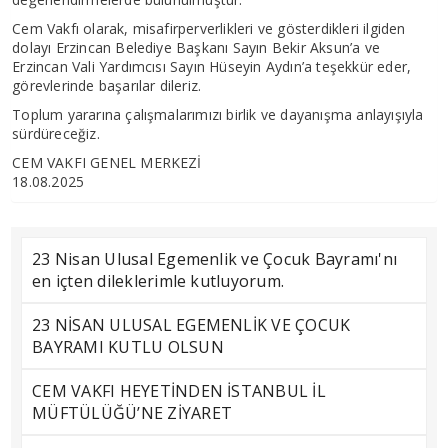
Cem Vakfı olarak, misafirperverlikleri ve gösterdikleri ilgiden
dolayı Erzincan Belediye Başkanı Sayın Bekir Aksun’a ve
Erzincan Vali Yardımcısı Sayın Hüseyin Aydın’a teşekkür eder,
görevlerinde başarılar dileriz.
Toplum yararına çalışmalarımızı birlik ve dayanışma anlayışıyla
sürdüreceğiz.
CEM VAKFI GENEL MERKEZİ
18.08.2025
23 Nisan Ulusal Egemenlik ve Çocuk Bayramı'nı
en içten dileklerimle kutluyorum.
23 NİSAN ULUSAL EGEMENLİK VE ÇOCUK
BAYRAMI KUTLU OLSUN
CEM VAKFI HEYETİNDEN İSTANBUL İL
MÜFTÜLÜĞÜ’NE ZİYARET