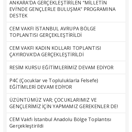
ANKARA’DA GERÇEKLEŞTİRİLEN “MİLLETİN
EVİ’NDE GENÇLERLE BULUŞMA” PROGRAMINA
DESTEK
CEM VAKFI İSTANBUL AVRUPA BÖLGE
TOPLANTISI GERÇEKLEŞTİRİLDİ
CEM VAKFI KADIN KOLLARI TOPLANTISI
ÇAYIROVA’DA GERÇEKLEŞTİRİLDİ
RESİM KURSU EĞİTİMLERİMİZ DEVAM EDİYOR
P4C (Çocuklar ve Topluluklarla Felsefe)
EĞİTİMLERİ DEVAM EDİYOR
ÜZÜNTÜMÜZ VAR; ÇOCUKLARIMIZ VE
GENÇLERİMİZ İÇİN YAPMAMIZ GEREKENLER DE!
CEM Vakfı İstanbul Anadolu Bölge Toplantısı
Gerçekleştirildi