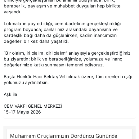
beraberlik, paylaşım ve muhabbet duyguları hep birlikte
yaşandı.
Lokmaların pay edildiği, cem ibadetinin gerçekleştirildiği
program boyunca; canlarımız arasındaki dayanışma ve
kardeşlik bağı daha da güçlenirken, kadim inancımızın
değerleri bir kez daha yaşatıldı.
“Bir olalım, iri olalım, diri olalım” anlayışıyla gerçekleştirdiğimiz
bu ziyaretin; birlik ve beraberliğimize, yolumuza ve inanç
değerlerimize katkı sunmasını temenni ediyoruz.
Başta Hünkâr Hacı Bektaş Veli olmak üzere, tüm erenlerin ışığı
yolumuzu aydınlatsın.
Aşk ile.
CEM VAKFI GENEL MERKEZİ
15-17 Mayıs 2026
Muharrem Oruçlarımızın Dördüncü Gününde