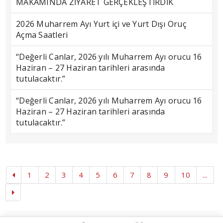
MAKAMINDA ZİYARET GERÇEKLEŞTİRDİK
2026 Muharrem Ayı Yurt içi ve Yurt Dışı Oruç
Açma Saatleri
“Değerli Canlar, 2026 yılı Muharrem Ayı orucu 16
Haziran – 27 Haziran tarihleri arasında
tutulacaktır.”
“Değerli Canlar, 2026 yılı Muharrem Ayı orucu 16
Haziran – 27 Haziran tarihleri arasında
tutulacaktır.”
1
2
3
4
5
6
7
8
9
10
...