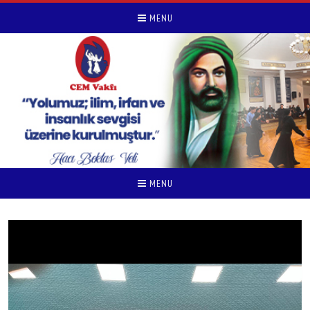
MENU
MENU