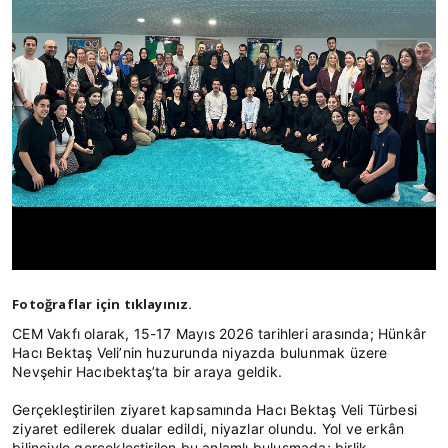
Fotoğraflar için tıklayınız.
CEM Vakfı olarak, 15-17 Mayıs 2026 tarihleri arasında; Hünkâr
Hacı Bektaş Veli’nin huzurunda niyazda bulunmak üzere
Nevşehir Hacıbektaş’ta bir araya geldik.
Gerçekleştirilen ziyaret kapsamında Hacı Bektaş Veli Türbesi
ziyaret edilerek dualar edildi, niyazlar olundu. Yol ve erkân
bilinciyle gerçekleştirilen bu anlamlı buluşmada; birlik,