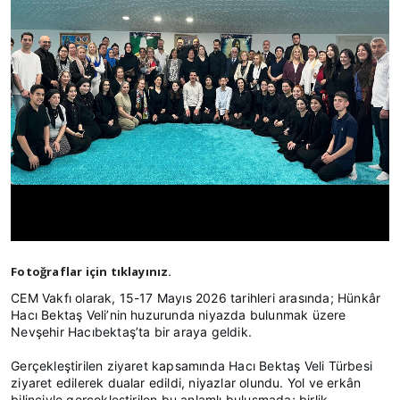
Fotoğraflar için tıklayınız.
CEM Vakfı olarak, 15-17 Mayıs 2026 tarihleri arasında; Hünkâr
Hacı Bektaş Veli’nin huzurunda niyazda bulunmak üzere
Nevşehir Hacıbektaş’ta bir araya geldik.
Gerçekleştirilen ziyaret kapsamında Hacı Bektaş Veli Türbesi
ziyaret edilerek dualar edildi, niyazlar olundu. Yol ve erkân
bilinciyle gerçekleştirilen bu anlamlı buluşmada; birlik,