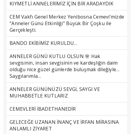
KIYMETLİ ANNELERİMİZ İÇİN BİR ARADAYDIK
CEM Vakfı Genel Merkez Yenibosna Cemevi’mizde
“Anneler Günü Etkinliği” Büyük Bir Çoşku ile
Gerçekleşti.
BANDO EKİBİMİZ KURULDU…
ANNELER GÜNÜ KUTLU OLSUN 🌸 Hak
sevgisinin, insan sevgisinin ve kardeşliğin daim
olduğu nice güzel günlerde buluşmak dileğiyle…
Saygılarımla…
ANNELER GÜNÜNÜZÜ SEVGİ, SAYGI VE
MUHABBETLE KUTLARIZ
CEMEVLERİ İBADETHANEDİR
GELECEĞE UZANAN İNANÇ VE İRFAN MİRASINA
ANLAMLI ZİYARET