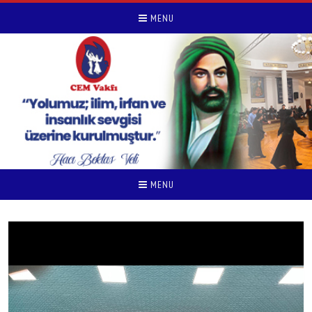
MENU
MENU