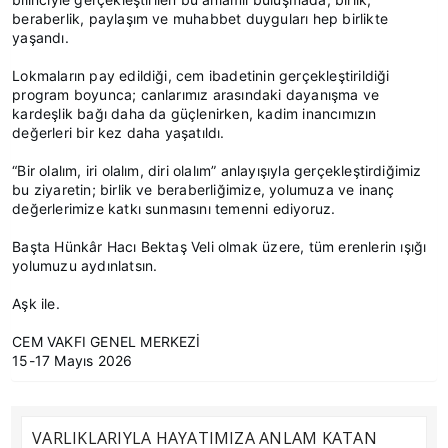
beraberlik, paylaşım ve muhabbet duyguları hep birlikte
yaşandı.
Lokmaların pay edildiği, cem ibadetinin gerçekleştirildiği
program boyunca; canlarımız arasındaki dayanışma ve
kardeşlik bağı daha da güçlenirken, kadim inancımızın
değerleri bir kez daha yaşatıldı.
“Bir olalım, iri olalım, diri olalım” anlayışıyla gerçekleştirdiğimiz
bu ziyaretin; birlik ve beraberliğimize, yolumuza ve inanç
değerlerimize katkı sunmasını temenni ediyoruz.
Başta Hünkâr Hacı Bektaş Veli olmak üzere, tüm erenlerin ışığı
yolumuzu aydınlatsın.
Aşk ile.
CEM VAKFI GENEL MERKEZİ
15-17 Mayıs 2026
VARLIKLARIYLA HAYATIMIZA ANLAM KATAN