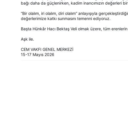
bağı daha da güçlenirken, kadim inancımızın değerleri bir
“Bir olalım, iri olalım, diri olalım” anlayışıyla gerçekleştir
değerlerimize katkı sunmasını temenni ediyoruz.
Başta Hünkâr Hacı Bektaş Veli olmak üzere, tüm erenlerin 
Aşk ile.
CEM VAKFI GENEL MERKEZİ
15-17 Mayıs 2026