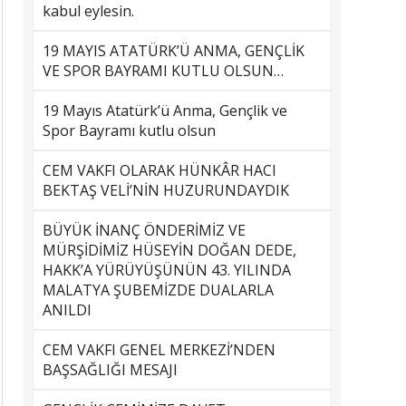
kabul eylesin.
19 MAYIS ATATÜRK’Ü ANMA, GENÇLİK
VE SPOR BAYRAMI KUTLU OLSUN…
19 Mayıs Atatürk’ü Anma, Gençlik ve
Spor Bayramı kutlu olsun
CEM VAKFI OLARAK HÜNKÂR HACI
BEKTAŞ VELİ’NİN HUZURUNDAYDIK
BÜYÜK İNANÇ ÖNDERİMİZ VE
MÜRŞİDİMİZ HÜSEYİN DOĞAN DEDE,
HAKK’A YÜRÜYÜŞÜNÜN 43. YILINDA
MALATYA ŞUBEMİZDE DUALARLA
ANILDI
CEM VAKFI GENEL MERKEZİ’NDEN
BAŞSAĞLIĞI MESAJI