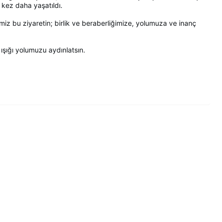
 kez daha yaşatıldı.
diğimiz bu ziyaretin; birlik ve beraberliğimize, yolumuza ve inanç
ışığı yolumuzu aydınlatsın.