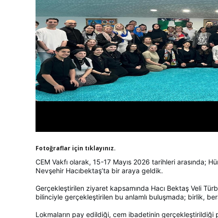
Fotoğraflar için tıklayınız.
CEM Vakfı olarak, 15-17 Mayıs 2026 tarihleri arasında; 
Nevşehir Hacıbektaş’ta bir araya geldik.
Gerçekleştirilen ziyaret kapsamında Hacı Bektaş Veli Türbe
bilinciyle gerçekleştirilen bu anlamlı buluşmada; birlik, 
Lokmaların pay edildiği, cem ibadetinin gerçekleştirildi