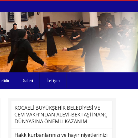
elidir
Galeri
İletişim
KOCAELİ BÜYÜKŞEHİR BELEDİYESİ VE
CEM VAKFI’NDAN ALEVİ-BEKTAŞİ İNANÇ
DÜNYASINA ÖNEMLİ KAZANIM
Hakk kurbanlarınızı ve hayır niyetlerinizi