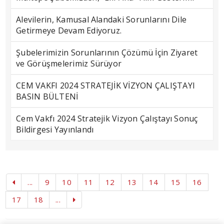
Alevilerin, Kamusal Alandaki Sorunlarını Dile
Getirmeye Devam Ediyoruz.
Şubelerimizin Sorunlarının Çözümü İçin Ziyaret
ve Görüşmelerimiz Sürüyor
CEM VAKFI 2024 STRATEJİK VİZYON ÇALIŞTAYI
BASIN BÜLTENİ
Cem Vakfı 2024 Stratejik Vizyon Çalıştayı Sonuç
Bildirgesi Yayınlandı
...
9
10
11
12
13
14
15
16
17
18
...