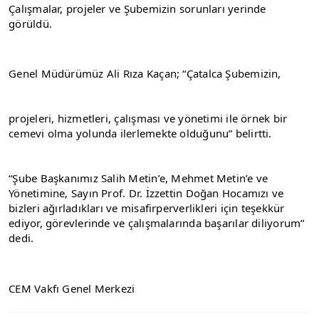
Çalışmalar, projeler ve Şubemizin sorunları yerinde 
görüldü.
Genel Müdürümüz Ali Rıza Kaçan; “Çatalca Şubemizin,
projeleri, hizmetleri, çalışması ve yönetimi ile örnek bir 
cemevi olma yolunda ilerlemekte olduğunu” belirtti.
“Şube Başkanımız Salih Metin’e, Mehmet Metin’e ve 
Yönetimine, Sayın Prof. Dr. İzzettin Doğan Hocamızı ve 
bizleri ağırladıkları ve misafirperverlikleri için teşekkür 
ediyor, görevlerinde ve çalışmalarında başarılar diliyorum” 
dedi.
CEM Vakfı Genel Merkezi