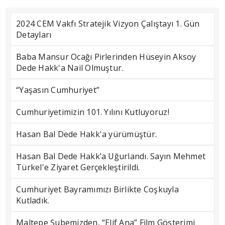
2024 CEM Vakfı Stratejik Vizyon Çalıştayı 1. Gün
Detayları
Baba Mansur Ocağı Pirlerinden Hüseyin Aksoy
Dede Hakk'a Nail Olmuştur.
“Yaşasın Cumhuriyet”
Cumhuriyetimizin 101. Yılını Kutluyoruz!
Hasan Bal Dede Hakk'a yürümüştür.
Hasan Bal Dede Hakk’a Uğurlandı. Sayın Mehmet
Türkel'e Ziyaret Gerçekleştirildi.
Cumhuriyet Bayramımızı Birlikte Coşkuyla
Kutladık.
Maltepe Şubemizden, “Elif Ana” Film Gösterimi