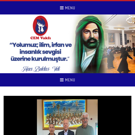
MENU
MENU