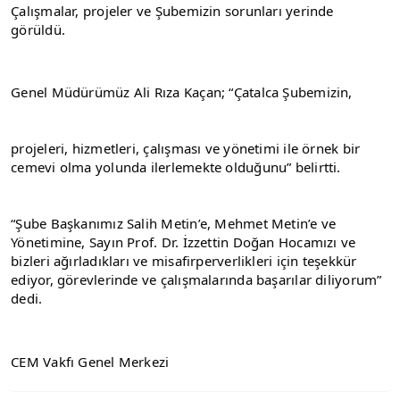
Çalışmalar, projeler ve Şubemizin sorunları yerinde 
görüldü.
Genel Müdürümüz Ali Rıza Kaçan; “Çatalca Şubemizin,
projeleri, hizmetleri, çalışması ve yönetimi ile örnek bir 
cemevi olma yolunda ilerlemekte olduğunu” belirtti.
“Şube Başkanımız Salih Metin’e, Mehmet Metin’e ve 
Yönetimine, Sayın Prof. Dr. İzzettin Doğan Hocamızı ve 
bizleri ağırladıkları ve misafirperverlikleri için teşekkür 
ediyor, görevlerinde ve çalışmalarında başarılar diliyorum” 
dedi.
CEM Vakfı Genel Merkezi