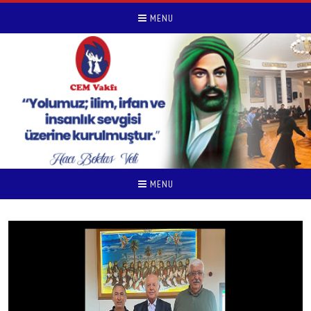
MENU
MENU