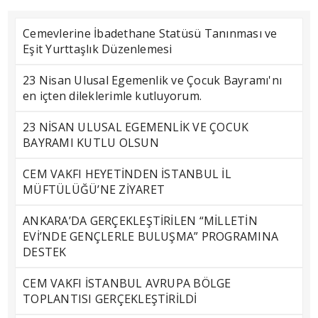
Cemevlerine İbadethane Statüsü Tanınması ve
Eşit Yurttaşlık Düzenlemesi
23 Nisan Ulusal Egemenlik ve Çocuk Bayramı'nı
en içten dileklerimle kutluyorum.
23 NİSAN ULUSAL EGEMENLİK VE ÇOCUK
BAYRAMI KUTLU OLSUN
CEM VAKFI HEYETİNDEN İSTANBUL İL
MÜFTÜLÜĞÜ’NE ZİYARET
ANKARA’DA GERÇEKLEŞTİRİLEN “MİLLETİN
EVİ’NDE GENÇLERLE BULUŞMA” PROGRAMINA
DESTEK
CEM VAKFI İSTANBUL AVRUPA BÖLGE
TOPLANTISI GERÇEKLEŞTİRİLDİ