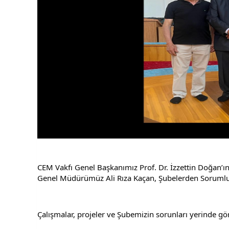
CEM Vakfı Genel Başkanımız Prof. Dr. İzzettin Doğan’ı
Genel Müdürümüz Ali Rıza Kaçan, Şubelerden Sorumlu Dr.
Çalışmalar, projeler ve Şubemizin sorunları yerinde gö