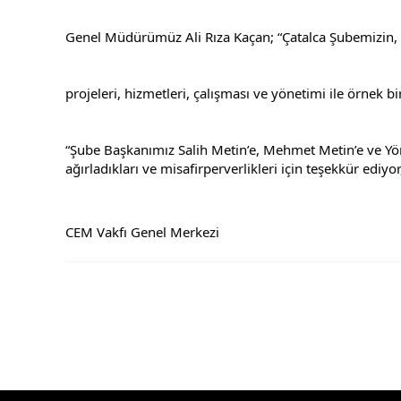
Genel Müdürümüz Ali Rıza Kaçan; “Çatalca Şubemizin,
projeleri, hizmetleri, çalışması ve yönetimi ile örnek 
“Şube Başkanımız Salih Metin’e, Mehmet Metin’e ve Yöne
ağırladıkları ve misafirperverlikleri için teşekkür ediy
CEM Vakfı Genel Merkezi