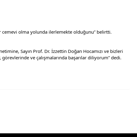
bir cemevi olma yolunda ilerlemekte olduğunu” belirtti.
timine, Sayın Prof. Dr. İzzettin Doğan Hocamızı ve bizleri 
or, görevlerinde ve çalışmalarında başarılar diliyorum” dedi.