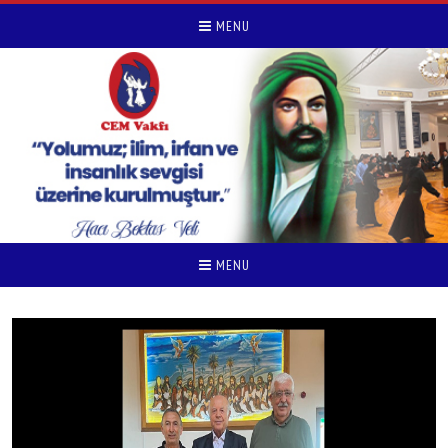
MENU
MENU