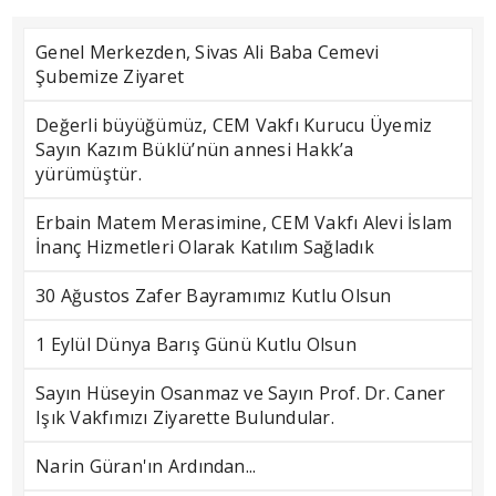
Genel Merkezden, Sivas Ali Baba Cemevi
Şubemize Ziyaret
Değerli büyüğümüz, CEM Vakfı Kurucu Üyemiz
Sayın Kazım Büklü’nün annesi Hakk’a
yürümüştür.
Erbain Matem Merasimine, CEM Vakfı Alevi İslam
İnanç Hizmetleri Olarak Katılım Sağladık
30 Ağustos Zafer Bayramımız Kutlu Olsun
1 Eylül Dünya Barış Günü Kutlu Olsun
Sayın Hüseyin Osanmaz ve Sayın Prof. Dr. Caner
Işık Vakfımızı Ziyarette Bulundular.
Narin Güran'ın Ardından...