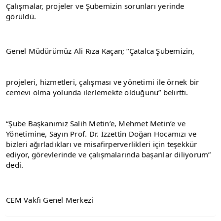
Çalışmalar, projeler ve Şubemizin sorunları yerinde 
görüldü.
Genel Müdürümüz Ali Rıza Kaçan; “Çatalca Şubemizin,
projeleri, hizmetleri, çalışması ve yönetimi ile örnek bir 
cemevi olma yolunda ilerlemekte olduğunu” belirtti.
“Şube Başkanımız Salih Metin’e, Mehmet Metin’e ve 
Yönetimine, Sayın Prof. Dr. İzzettin Doğan Hocamızı ve 
bizleri ağırladıkları ve misafirperverlikleri için teşekkür 
ediyor, görevlerinde ve çalışmalarında başarılar diliyorum” 
dedi.
CEM Vakfı Genel Merkezi