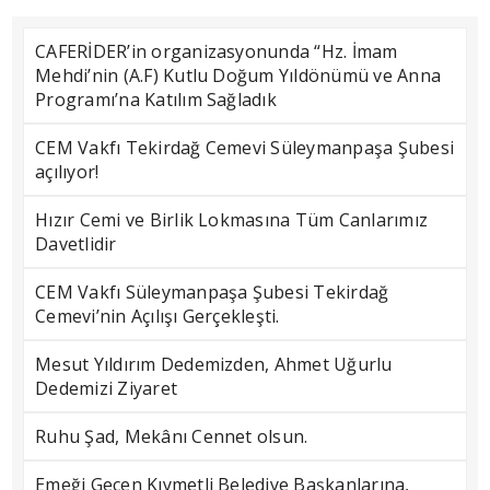
CAFERİDER’in organizasyonunda “Hz. İmam
Mehdi’nin (A.F) Kutlu Doğum Yıldönümü ve Anna
Programı’na Katılım Sağladık
CEM Vakfı Tekirdağ Cemevi Süleymanpaşa Şubesi
açılıyor!
Hızır Cemi ve Birlik Lokmasına Tüm Canlarımız
Davetlidir
CEM Vakfı Süleymanpaşa Şubesi Tekirdağ
Cemevi’nin Açılışı Gerçekleşti.
Mesut Yıldırım Dedemizden, Ahmet Uğurlu
Dedemizi Ziyaret
Ruhu Şad, Mekânı Cennet olsun.
Emeği Geçen Kıymetli Belediye Başkanlarına,