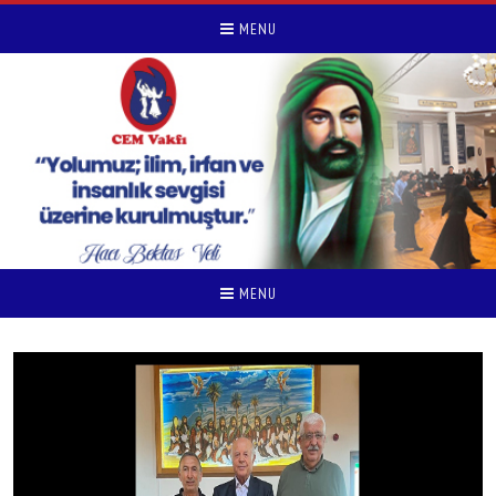
MENU
MENU