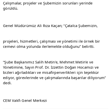
Çalışmalar, projeler ve Şubemizin sorunları yerinde 
görüldü.
Genel Müdürümüz Ali Rıza Kaçan; “Çatalca Şubemizin,
projeleri, hizmetleri, çalışması ve yönetimi ile örnek bir 
cemevi olma yolunda ilerlemekte olduğunu” belirtti.
“Şube Başkanımız Salih Metin’e, Mehmet Metin’e ve 
Yönetimine, Sayın Prof. Dr. İzzettin Doğan Hocamızı ve 
bizleri ağırladıkları ve misafirperverlikleri için teşekkür 
ediyor, görevlerinde ve çalışmalarında başarılar diliyorum” 
dedi.
CEM Vakfı Genel Merkezi