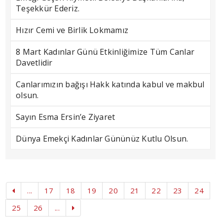
Teşekkür Ederiz.
Hızır Cemi ve Birlik Lokmamız
8 Mart Kadınlar Günü Etkinliğimize Tüm Canlar
Davetlidir
Canlarımızın bağışı Hakk katında kabul ve makbul
olsun.
Sayın Esma Ersin’e Ziyaret
Dünya Emekçi Kadınlar Gününüz Kutlu Olsun.
...
17
18
19
20
21
22
23
24
25
26
...