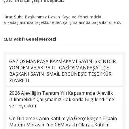
çözülmesi için çalışma başlattık.
Kıraç Şube Başkanımız Hasan Kaya ve Yönetimdeki
arkadaşlarımıza teşekkür eder, çalışmalarında başarılar dileriz.
CEM Vakfı Genel Merkezi
GAZİOSMANPAŞA KAYMAKAMI SAYIN İSKENDER
YÖNDEN VE AK PARTİ GAZİOSMANPAŞA İLÇE
BAŞKANI SAYIN İSMAİL ERGÜNEŞ’E TEŞEKKÜR
ZİYARETİ
2026 Aleviliğin Tanıtım Yılı Kapsamında ‘Alevilik
Bilinmelidir’ Çalışmamız Hakkında Bilgilendirme
ve Teşekkür
On Binlerce Canın Katılımıyla Gerçekleşen Erbain
Matem Merasimi’ne CEM Vakfı Olarak Katılım