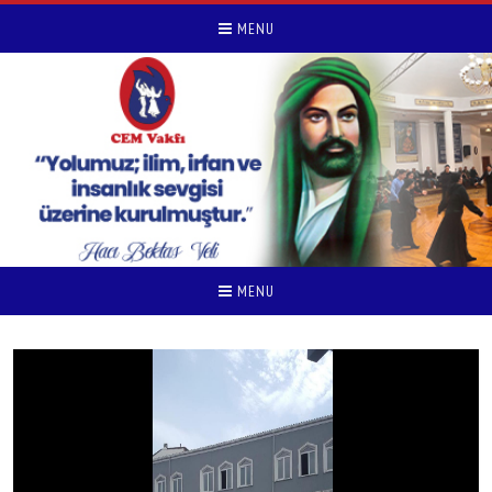
MENU
MENU