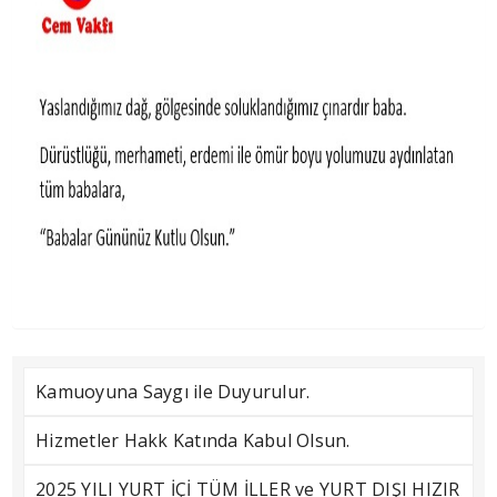
Kamuoyuna Saygı ile Duyurulur.
Hizmetler Hakk Katında Kabul Olsun.
2025 YILI YURT İÇİ TÜM İLLER ve YURT DIŞI HIZIR