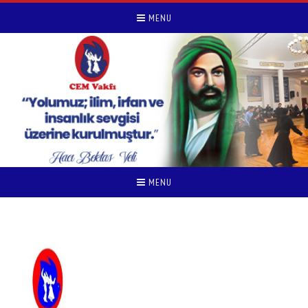
MENU
MENU