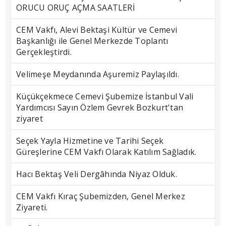
ORUCU ORUÇ AÇMA SAATLERİ
CEM Vakfı, Alevi Bektaşi Kültür ve Cemevi
Başkanlığı ile Genel Merkezde Toplantı
Gerçekleştirdi.
Velimeşe Meydanında Aşuremiz Paylaşıldı.
Küçükçekmece Cemevi Şubemize İstanbul Vali
Yardımcısı Sayın Özlem Gevrek Bozkurt'tan
ziyaret
Seçek Yayla Hizmetine ve Tarihi Seçek
Güreşlerine CEM Vakfı Olarak Katılım Sağladık.
Hacı Bektaş Veli Dergâhında Niyaz Olduk.
CEM Vakfı Kıraç Şubemizden, Genel Merkez
Ziyareti.