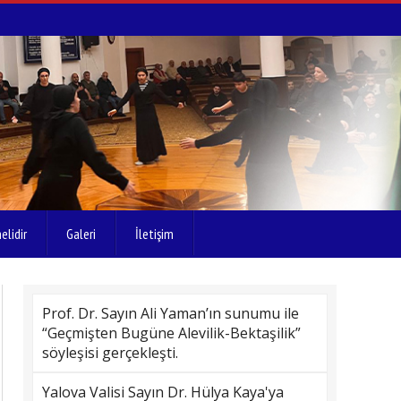
elidir
Galeri
İletişim
Prof. Dr. Sayın Ali Yaman’ın sunumu ile
“Geçmişten Bugüne Alevilik-Bektaşilik”
söyleşisi gerçekleşti.
Yalova Valisi Sayın Dr. Hülya Kaya'ya