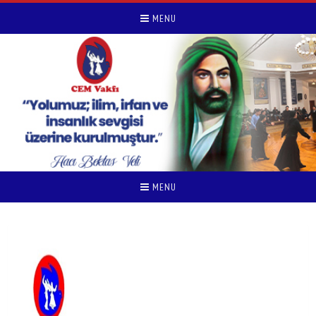
MENU
MENU