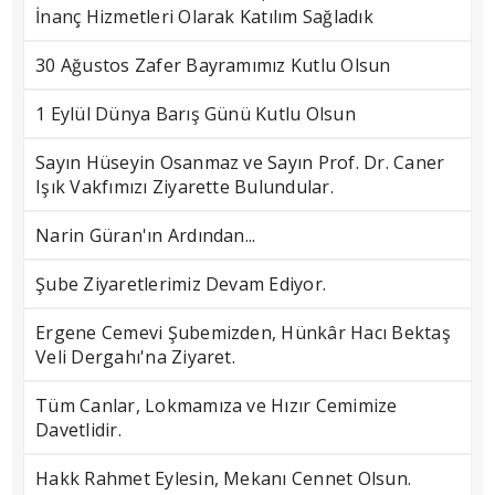
İnanç Hizmetleri Olarak Katılım Sağladık
30 Ağustos Zafer Bayramımız Kutlu Olsun
1 Eylül Dünya Barış Günü Kutlu Olsun
Sayın Hüseyin Osanmaz ve Sayın Prof. Dr. Caner
Işık Vakfımızı Ziyarette Bulundular.
Narin Güran'ın Ardından...
Şube Ziyaretlerimiz Devam Ediyor.
Ergene Cemevi Şubemizden, Hünkâr Hacı Bektaş
Veli Dergahı'na Ziyaret.
Tüm Canlar, Lokmamıza ve Hızır Cemimize
Davetlidir.
Hakk Rahmet Eylesin, Mekanı Cennet Olsun.