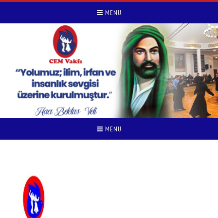
MENU
MENU