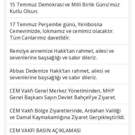
15 Temmuz Demokrasi ve Milli Birlik Günü'müz
Kutlu Olsun.
17 Temmuz Perşembe günü, Yenibosna
Cemevimizde, lokmamız ve cemimiz olacaktır.
Tüm Canlarımız davetlidir.
Remziye annemize Hakk’tan rahmet, ailesi ve
sevenlerine başsağlığı ve sabır dileriz.
Abbas Dedemize Hakk’tan rahmet, ailesi ve
sevenlerine başsağlığı ve sabır dileriz.
CEM Vakfı Genel Merkez Yönetiminden, MHP
Genel Başkanı Sayın Devlet Bahçeli’ye Ziyaret.
CEM Vakfı Bölge Ziyaretlerinde, Ardahan Valiliği
ve Damal Kaymakamlığına Ziyaret Gerçekleştirildi.
CEM VAKFI BASIN AÇIKLAMASI