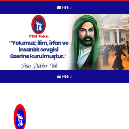
MENU
MENU