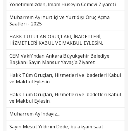
Yönetimimizden, İmam Hüseyin Cemevi Ziyareti
Muharrem Ayı Yurt içi ve Yurt dışı Oruç Açma
Saatleri - 2025
HAKK TUTULAN ORUÇLARI, İBADETLERİ,
HİZMETLERİ KABUL VE MAKBUL EYLESİN.
CEM Vakfı’ndan Ankara Büyükşehir Belediye
Başkanı Sayın Mansur Yavaş’a Ziyaret
Hakk Tüm Oruçları, Hizmetleri ve İbadetleri Kabul
ve Makbul Eylesin.
Hakk Tüm Oruçları, Hizmetleri ve İbadetleri Kabul
ve Makbul Eylesin.
Muharrem Ayı’ndayız…
Sayın Mesut Yıldırım Dede, bu akşam saat