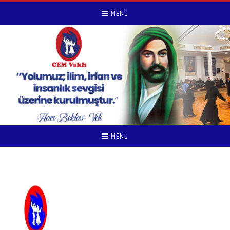
MENU
MENU