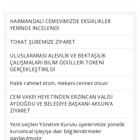
HARMANDALI CEMEVİMİZDE EKSİKLİKLER
YERİNDE İNCELENDİ
TOKAT ŞUBEMİZE ZİYARET
ULUSLARARASI ALEVİLİK VE BEKTAŞİLİK
ÇALIŞMALARI BİLİM ÖDÜLLERİ TÖRENİ
GERÇEKLEŞTİRİLDİ
Hakk rahmet etsin, mekanı cennet olsun.
CEM VAKFI HEYETİNDEN ERZİNCAN VALİSİ
AYDOĞDU VE BELEDİYE BAŞKANI AKSUN’A
ZİYARET
Yeni seçilen Yönetim Kurulu üyelerimize yönelik
kurumsal işleyişe dair bilgilendirmeler
paylaşılmıştır.