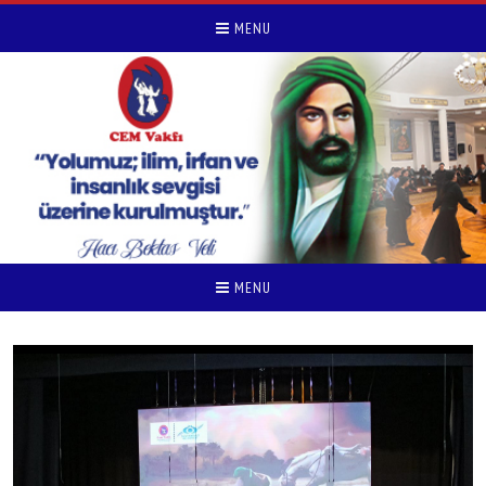
MENU
MENU