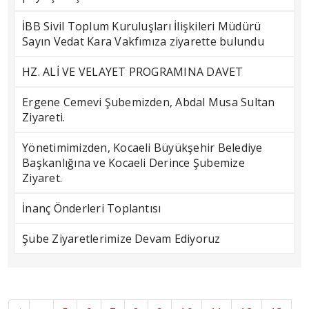
İBB Sivil Toplum Kuruluşları İlişkileri Müdürü
Sayın Vedat Kara Vakfımıza ziyarette bulundu
HZ. ALİ VE VELAYET PROGRAMINA DAVET
Ergene Cemevi Şubemizden, Abdal Musa Sultan
Ziyareti.
Yönetimimizden, Kocaeli Büyükşehir Belediye
Başkanlığına ve Kocaeli Derince Şubemize
Ziyaret.
İnanç Önderleri Toplantısı
Şube Ziyaretlerimize Devam Ediyoruz