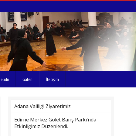
elidir
Galeri
İletişim
Adana Valiliği Ziyaretimiz
Edirne Merkez Gölet Barış Parkı’nda
Etkinliğimiz Düzenlendi.