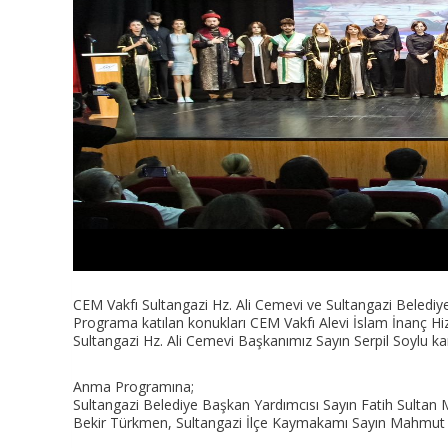
CEM Vakfı Sultangazi Hz. Ali Cemevi ve Sultangazi Belediyesi
Programa katılan konukları CEM Vakfı Alevi İslam İnanç H
Sultangazi Hz. Ali Cemevi Başkanımız Sayın Serpil Soylu kar
Anma Programına;
Sultangazi Belediye Başkan Yardımcısı Sayın Fatih Sulta
Bekir Türkmen, Sultangazi İlçe Kaymakamı Sayın Mahmut ka