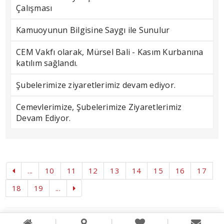
Çalışması
Kamuoyunun Bilgisine Saygı ile Sunulur
CEM Vakfı olarak, Mürsel Bali - Kasım Kurbanına
katılım sağlandı.
Şubelerimize ziyaretlerimiz devam ediyor.
Cemevlerimize, Şubelerimize Ziyaretlerimiz
Devam Ediyor.
...
10
11
12
13
14
15
16
17
18
19
...