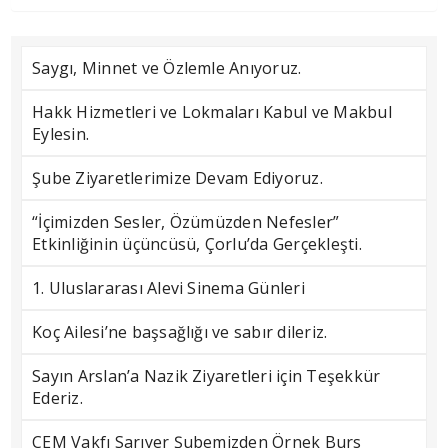
Saygı, Minnet ve Özlemle Anıyoruz.
Hakk Hizmetleri ve Lokmaları Kabul ve Makbul
Eylesin.
Şube Ziyaretlerimize Devam Ediyoruz.
“İçimizden Sesler, Özümüzden Nefesler”
Etkinliğinin üçüncüsü, Çorlu’da Gerçekleşti.
1. Uluslararası Alevi Sinema Günleri
Koç Ailesi’ne başsağlığı ve sabır dileriz.
Sayın Arslan’a Nazik Ziyaretleri için Teşekkür
Ederiz.
CEM Vakfı Sarıyer Şubemizden Örnek Burs