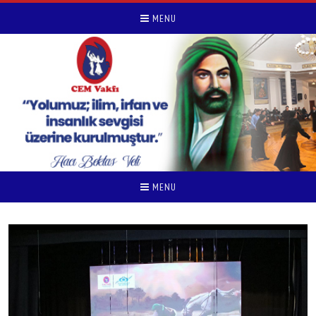
MENU
MENU