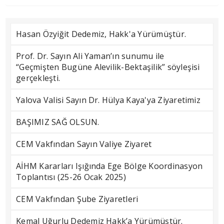
Hasan Özyiğit Dedemiz, Hakk'a Yürümüştür.
Prof. Dr. Sayın Ali Yaman’ın sunumu ile
“Geçmişten Bugüne Alevilik-Bektaşilik” söyleşisi
gerçekleşti.
Yalova Valisi Sayın Dr. Hülya Kaya'ya Ziyaretimiz
BAŞIMIZ SAĞ OLSUN.
CEM Vakfından Sayın Valiye Ziyaret
AİHM Kararları Işığında Ege Bölge Koordinasyon
Toplantısı (25-26 Ocak 2025)
CEM Vakfından Şube Ziyaretleri
Kemal Uğurlu Dedemiz Hakk’a Yürümüştür.