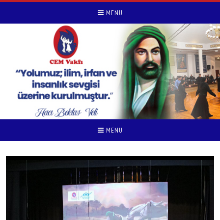
MENU
MENU