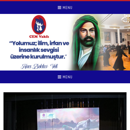
MENU
MENU