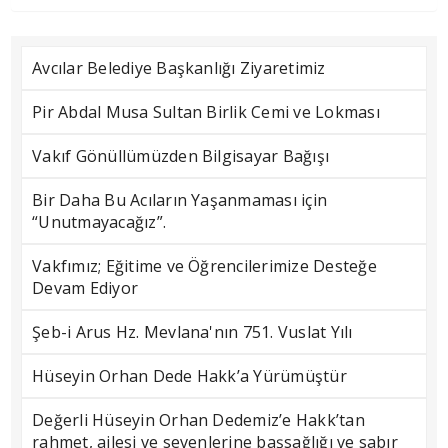
Avcılar Belediye Başkanlığı Ziyaretimiz
Pir Abdal Musa Sultan Birlik Cemi ve Lokması
Vakıf Gönüllümüzden Bilgisayar Bağışı
Bir Daha Bu Acıların Yaşanmaması için
“Unutmayacağız”.
Vakfımız; Eğitime ve Öğrencilerimize Desteğe
Devam Ediyor
Şeb-i Arus Hz. Mevlana'nın 751. Vuslat Yılı
Hüseyin Orhan Dede Hakk’a Yürümüştür
Değerli Hüseyin Orhan Dedemiz’e Hakk’tan
rahmet, ailesi ve sevenlerine başsağlığı ve sabır