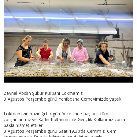
Zeynel Abidin Şükür Kurbanı Lokmamızı,
3 Ağustos Perşembe günü Yenibosna Cemevimizde yaptık.
Lokmamızın hazırlığı bir gün öncesinde başladı, tüm
çalışanlarımız ve Kadın Kollarımız ile Gençlik Kollarımız canla
başla hizmet ettiler.
3 Ağustos Perşembe günü Saat 19.30’da Cemimiz, Cem
sonrasında da Dua ile lokmamızın dağıtımı yapıldı.