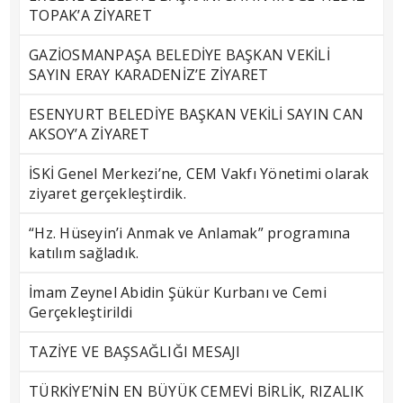
TOPAK’A ZİYARET
GAZİOSMANPAŞA BELEDİYE BAŞKAN VEKİLİ
SAYIN ERAY KARADENİZ’E ZİYARET
ESENYURT BELEDİYE BAŞKAN VEKİLİ SAYIN CAN
AKSOY’A ZİYARET
İSKİ Genel Merkezi’ne, CEM Vakfı Yönetimi olarak
ziyaret gerçekleştirdik.
“Hz. Hüseyin’i Anmak ve Anlamak” programına
katılım sağladık.
İmam Zeynel Abidin Şükür Kurbanı ve Cemi
Gerçekleştirildi
TAZİYE VE BAŞSAĞLIĞI MESAJI
TÜRKİYE’NİN EN BÜYÜK CEMEVİ BİRLİK, RIZALIK