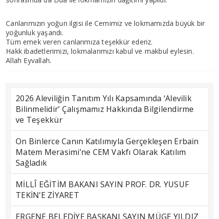
Canlarımızın yoğun ilgisi ile Cemimiz ve lokmamızda büyük bir
yoğunluk yaşandı.
Tüm emek veren canlarımıza teşekkür ederiz.
Hakk ibadetlerimizi, lokmalarımızı kabul ve makbul eylesin.
Allah Eyvallah.
2026 Aleviliğin Tanıtım Yılı Kapsamında ‘Alevilik
Bilinmelidir’ Çalışmamız Hakkında Bilgilendirme
ve Teşekkür
On Binlerce Canın Katılımıyla Gerçekleşen Erbain
Matem Merasimi’ne CEM Vakfı Olarak Katılım
Sağladık
MİLLÎ EĞİTİM BAKANI SAYIN PROF. DR. YUSUF
TEKİN’E ZİYARET
ERGENE BELEDİYE BAŞKANI SAYIN MÜGE YILDIZ