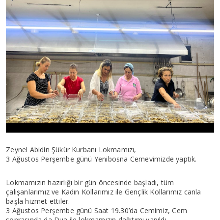
Zeynel Abidin Şükür Kurbanı Lokmamızı,
3 Ağustos Perşembe günü Yenibosna Cemevimizde yaptık.
Lokmamızın hazırlığı bir gün öncesinde başladı, tüm
çalışanlarımız ve Kadın Kollarımız ile Gençlik Kollarımız canla
başla hizmet ettiler.
3 Ağustos Perşembe günü Saat 19.30’da Cemimiz, Cem
sonrasında da Dua ile lokmamızın dağıtımı yapıldı.