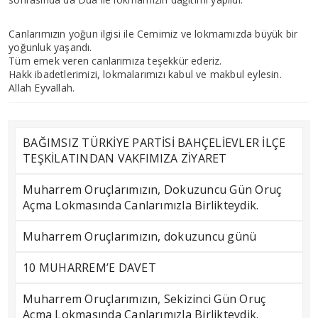
Canlarımızın yoğun ilgisi ile Cemimiz ve lokmamızda büyük bir
yoğunluk yaşandı.
Tüm emek veren canlarımıza teşekkür ederiz.
Hakk ibadetlerimizi, lokmalarımızı kabul ve makbul eylesin.
Allah Eyvallah.
BAĞIMSIZ TÜRKİYE PARTİSİ BAHÇELİEVLER İLÇE
TEŞKİLATINDAN VAKFIMIZA ZİYARET
Muharrem Oruçlarımızın, Dokuzuncu Gün Oruç
Açma Lokmasında Canlarımızla Birlikteydik.
Muharrem Oruçlarımızın, dokuzuncu günü
10 MUHARREM’E DAVET
Muharrem Oruçlarımızın, Sekizinci Gün Oruç
Açma Lokmasında Canlarımızla Birlikteydik.