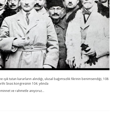
 ışık tutan kararların alındığı, ulusal bağımsızlık fikrinin benimsendiği, 108
rihi Sivas kongresinin 104. yılında
 minnet ve rahmetle anıyoruz…