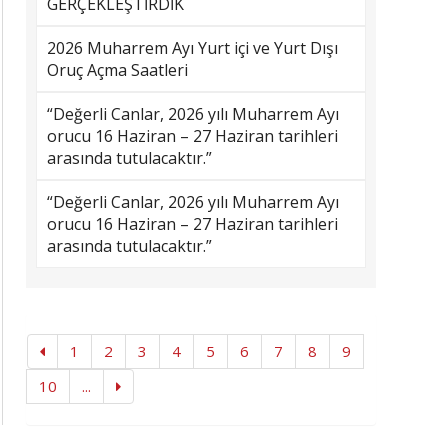
GERÇEKLEŞTİRDİK
2026 Muharrem Ayı Yurt içi ve Yurt Dışı
Oruç Açma Saatleri
“Değerli Canlar, 2026 yılı Muharrem Ayı
orucu 16 Haziran – 27 Haziran tarihleri
arasında tutulacaktır.”
“Değerli Canlar, 2026 yılı Muharrem Ayı
orucu 16 Haziran – 27 Haziran tarihleri
arasında tutulacaktır.”
1
2
3
4
5
6
7
8
9
10
...