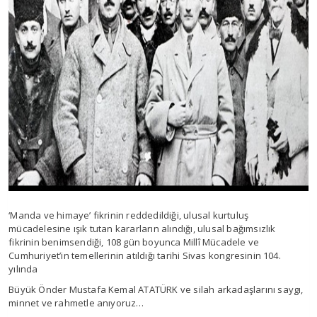
‘Manda ve himaye’ fikrinin reddedildiği, ulusal kurtuluş
mücadelesine ışık tutan kararların alındığı, ulusal bağımsızlık
fikrinin benimsendiği, 108 gün boyunca Millî Mücadele ve
Cumhuriyet’in temellerinin atıldığı tarihi Sivas kongresinin 104.
yılında
Büyük Önder Mustafa Kemal ATATÜRK ve silah arkadaşlarını saygı,
minnet ve rahmetle anıyoruz…