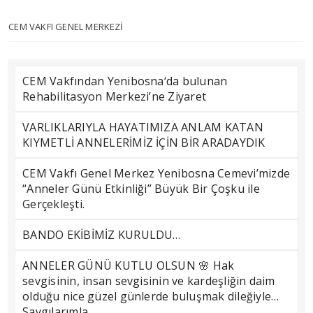
CEM VAKFI GENEL MERKEZİ
CEM Vakfından Yenibosna‘da bulunan
Rehabilitasyon Merkezi’ne Ziyaret
VARLIKLARIYLA HAYATIMIZA ANLAM KATAN
KIYMETLİ ANNELERİMİZ İÇİN BİR ARADAYDIK
CEM Vakfı Genel Merkez Yenibosna Cemevi’mizde
“Anneler Günü Etkinliği” Büyük Bir Çoşku ile
Gerçekleşti.
BANDO EKİBİMİZ KURULDU…
ANNELER GÜNÜ KUTLU OLSUN 🌸 Hak
sevgisinin, insan sevgisinin ve kardeşliğin daim
olduğu nice güzel günlerde buluşmak dileğiyle…
Saygılarımla…