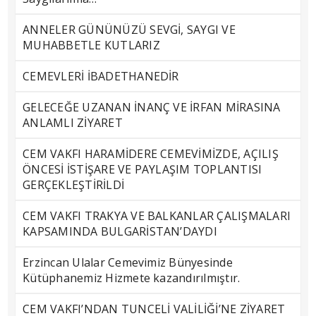
ANNELER GÜNÜNÜZÜ SEVGİ, SAYGI VE
MUHABBETLE KUTLARIZ
CEMEVLERİ İBADETHANEDİR
GELECEĞE UZANAN İNANÇ VE İRFAN MİRASINA
ANLAMLI ZİYARET
CEM VAKFI HARAMİDERE CEMEVİMİZDE, AÇILIŞ
ÖNCESİ İSTİŞARE VE PAYLAŞIM TOPLANTISI
GERÇEKLEŞTİRİLDİ
CEM VAKFI TRAKYA VE BALKANLAR ÇALIŞMALARI
KAPSAMINDA BULGARİSTAN’DAYDI
Erzincan Ulalar Cemevimiz Bünyesinde
Kütüphanemiz Hizmete kazandırılmıştır.
CEM VAKFI’NDAN TUNCELİ VALİLİĞİ’NE ZİYARET