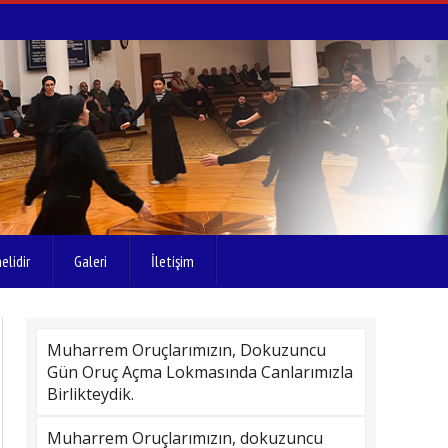
elidir
Galeri
İletişim
Muharrem Oruçlarımızın, Dokuzuncu
Gün Oruç Açma Lokmasında Canlarımızla
Birlikteydik.
Muharrem Oruçlarımızın, dokuzuncu