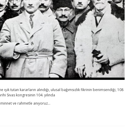
 ışık tutan kararların alındığı, ulusal bağımsızlık fikrinin benimsendiği, 108
rihi Sivas kongresinin 104. yılında
 minnet ve rahmetle anıyoruz…