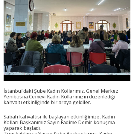
İstanbul’daki Şube Kadın Kollarımız, Genel Merkez
Yenibosna Cemevi Kadın Kollarımızın düzenlediği
kahvaltı etkinliğinde bir araya geldiler.
Sabah kahvaltısı ile başlayan etkinliğimize, Kadın
Kolları Başkanımız Sayın Fadime Demir konuşma
yaparak başladı.
Tüm katılım sağlayan Şube Başkanlarına, Kadın