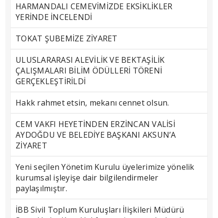
HARMANDALI CEMEVİMİZDE EKSİKLİKLER
YERİNDE İNCELENDİ
TOKAT ŞUBEMİZE ZİYARET
ULUSLARARASI ALEVİLİK VE BEKTAŞİLİK
ÇALIŞMALARI BİLİM ÖDÜLLERİ TÖRENİ
GERÇEKLEŞTİRİLDİ
Hakk rahmet etsin, mekanı cennet olsun.
CEM VAKFI HEYETİNDEN ERZİNCAN VALİSİ
AYDOĞDU VE BELEDİYE BAŞKANI AKSUN’A
ZİYARET
Yeni seçilen Yönetim Kurulu üyelerimize yönelik
kurumsal işleyişe dair bilgilendirmeler
paylaşılmıştır.
İBB Sivil Toplum Kuruluşları İlişkileri Müdürü