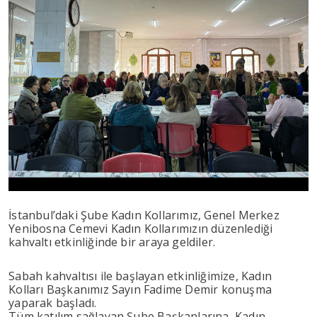
İstanbul’daki Şube Kadın Kollarımız, Genel Merkez
Yenibosna Cemevi Kadın Kollarımızın düzenlediği
kahvaltı etkinliğinde bir araya geldiler.
Sabah kahvaltısı ile başlayan etkinliğimize, Kadın
Kolları Başkanımız Sayın Fadime Demir konuşma
yaparak başladı.
Tüm katılım sağlayan Şube Başkanlarına, Kadın