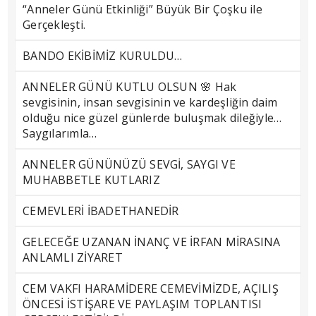
“Anneler Günü Etkinliği” Büyük Bir Çoşku ile
Gerçekleşti.
BANDO EKİBİMİZ KURULDU…
ANNELER GÜNÜ KUTLU OLSUN 🌸 Hak
sevgisinin, insan sevgisinin ve kardeşliğin daim
olduğu nice güzel günlerde buluşmak dileğiyle…
Saygılarımla…
ANNELER GÜNÜNÜZÜ SEVGİ, SAYGI VE
MUHABBETLE KUTLARIZ
CEMEVLERİ İBADETHANEDİR
GELECEĞE UZANAN İNANÇ VE İRFAN MİRASINA
ANLAMLI ZİYARET
CEM VAKFI HARAMİDERE CEMEVİMİZDE, AÇILIŞ
ÖNCESİ İSTİŞARE VE PAYLAŞIM TOPLANTISI