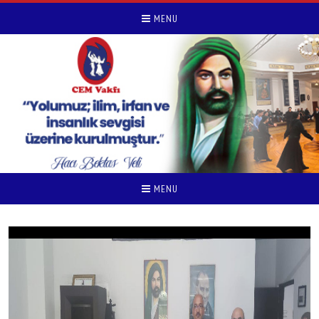
MENU
MENU