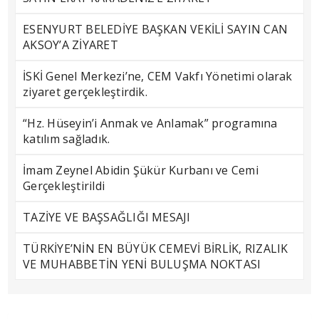
ESENYURT BELEDİYE BAŞKAN VEKİLİ SAYIN CAN
AKSOY’A ZİYARET
İSKİ Genel Merkezi’ne, CEM Vakfı Yönetimi olarak
ziyaret gerçekleştirdik.
“Hz. Hüseyin’i Anmak ve Anlamak” programına
katılım sağladık.
İmam Zeynel Abidin Şükür Kurbanı ve Cemi
Gerçekleştirildi
TAZİYE VE BAŞSAĞLIĞI MESAJI
TÜRKİYE’NİN EN BÜYÜK CEMEVİ BİRLİK, RIZALIK
VE MUHABBETİN YENİ BULUŞMA NOKTASI