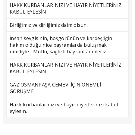
HAKK KURBANLARINIZI VE HAYIR NİYETLERİNİZİ
KABUL EYLESİN
Birliğimiz ve dirliğimiz daim olsun.
İnsan sevgisinin, hoşgörünün ve kardeşliğin
hakim olduğu nice bayramlarda buluşmak
ümidiyle... Mutlu, sağlıklı bayramlar dileriz…
HAKK KURBANLARINIZI VE HAYIR NİYETLERİNİZİ
KABUL EYLESİN
GAZİOSMANPAŞA CEMEVİ İÇİN ÖNEMLİ
GÖRÜŞME
Hakk kurbanlarınızı ve hayır niyetlerinizi kabul
eylesin.