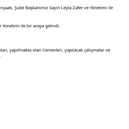
aatı, Şube Başkanımız Sayın Leyla Zafer ve Yönetimi ile 
Yönetimi ile bir araya gelindi.
arı, yapılmakta olan Cemevleri, yapılacak çalışmalar ve 
.