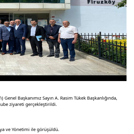
ı) Genel Başkanımız Sayın A. Rasim Tükek Başkanlığında, 
be ziyareti gerçekleştirildi.
a ve Yönetimi ile görüşüldü.