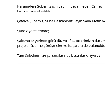
Haramidere Şubemiz için yapımı devam eden Cemevi inş
birlikte ziyaret edildi.
Çatalca Şubemiz, Şube Başkanımız Sayın Salih Metin ve 
Şube ziyaretlerinde;
Çalışmalar yerinde görüldü, Vakıf Şubelerimizin duruml
projeler üzerine görüşmeler ve istişarelerde bulunuldu
Tüm Şubelerimize çalışmalarında başarılar diliyoruz.