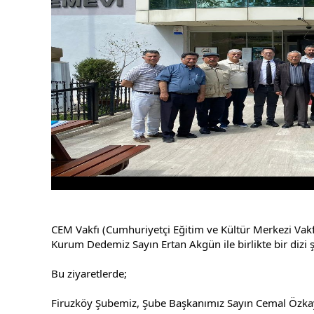
CEM Vakfı (Cumhuriyetçi Eğitim ve Kültür Merkezi Vakf
Kurum Dedemiz Sayın Ertan Akgün ile birlikte bir dizi şu
Bu ziyaretlerde;
Firuzköy Şubemiz, Şube Başkanımız Sayın Cemal Özkay