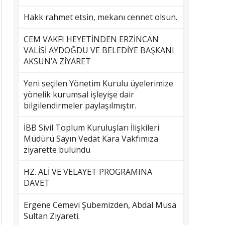
Hakk rahmet etsin, mekanı cennet olsun.
CEM VAKFI HEYETİNDEN ERZİNCAN
VALİSİ AYDOĞDU VE BELEDİYE BAŞKANI
AKSUN’A ZİYARET
Yeni seçilen Yönetim Kurulu üyelerimize
yönelik kurumsal işleyişe dair
bilgilendirmeler paylaşılmıştır.
İBB Sivil Toplum Kuruluşları İlişkileri
Müdürü Sayın Vedat Kara Vakfımıza
ziyarette bulundu
HZ. ALİ VE VELAYET PROGRAMINA
DAVET
Ergene Cemevi Şubemizden, Abdal Musa
Sultan Ziyareti.