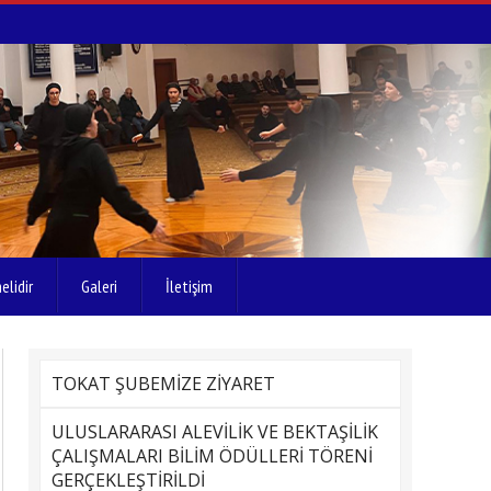
elidir
Galeri
İletişim
TOKAT ŞUBEMİZE ZİYARET
ULUSLARARASI ALEVİLİK VE BEKTAŞİLİK
ÇALIŞMALARI BİLİM ÖDÜLLERİ TÖRENİ
GERÇEKLEŞTİRİLDİ